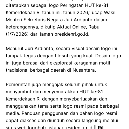
ditetapkan sebagai logo Peringatan HUT ke-81
Kemerdekaan RI tahun ini, tahun 2026,” ucap Wakil
Menteri Sekretaris Negara Juri Ardianto dalam
keterangannya, dikutip Aktual Online, Rabu
(1/7/2026) dari laman presidenri.go.id.
‎Menurut Juri Ardianto, secara visual desain logo ini
tampak tegas dengan filosofi yang kuat. Desain logo
ini juga berasal dari eksplorasi keragaman motif
tradisional berbagai daerah di Nusantara.
‎Pemerintah juga mengajak seluruh pihak untuk
menyambut dan menyemarakkan HUT ke-81
Kemerdekaan RI dengan menyebarluaskan dan
menggunakan tema serta logo resmi pada berbagai
media. Panduan penggunaan dan bahan logo resmi
dapat diakses dan diunduh secara langsung melalui
situs web logohutri.istanapresiden.go.id.||
Ril