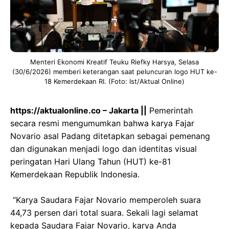
Menteri Ekonomi Kreatif Teuku Riefky Harsya, Selasa
(30/6/2026) memberi keterangan saat peluncuran logo HUT ke-
18 Kemerdekaan RI. (Foto: Ist/Aktual Online)
https://aktualonline.co – Jakarta ||
Pemerintah
secara resmi mengumumkan bahwa karya Fajar
Novario asal Padang ditetapkan sebagai pemenang
dan digunakan menjadi logo dan identitas visual
peringatan Hari Ulang Tahun (HUT) ke-81
Kemerdekaan Republik Indonesia.
‎ “Karya Saudara Fajar Novario memperoleh suara
44,73 persen dari total suara. Sekali lagi selamat
kepada Saudara Fajar Novario, karya Anda