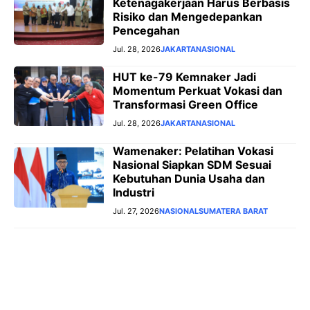
Ketenagakerjaan Harus Berbasis
Risiko dan Mengedepankan
Pencegahan
Jul. 28, 2026
JAKARTA
NASIONAL
HUT ke-79 Kemnaker Jadi
Momentum Perkuat Vokasi dan
Transformasi Green Office
Jul. 28, 2026
JAKARTA
NASIONAL
Wamenaker: Pelatihan Vokasi
Nasional Siapkan SDM Sesuai
Kebutuhan Dunia Usaha dan
Industri
Jul. 27, 2026
NASIONAL
SUMATERA BARAT