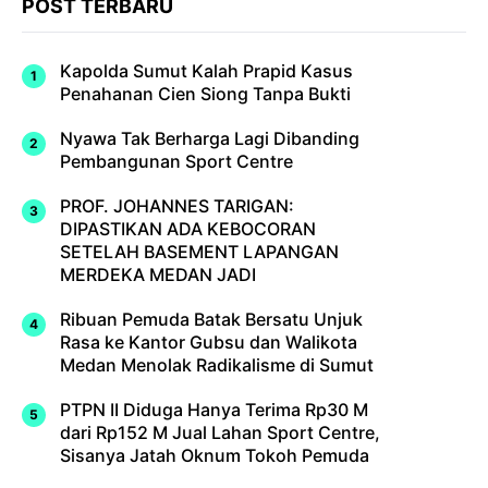
POST TERBARU
Kapolda Sumut Kalah Prapid Kasus
Penahanan Cien Siong Tanpa Bukti
Nyawa Tak Berharga Lagi Dibanding
Pembangunan Sport Centre
PROF. JOHANNES TARIGAN:
DIPASTIKAN ADA KEBOCORAN
SETELAH BASEMENT LAPANGAN
MERDEKA MEDAN JADI
Ribuan Pemuda Batak Bersatu Unjuk
Rasa ke Kantor Gubsu dan Walikota
Medan Menolak Radikalisme di Sumut
PTPN II Diduga Hanya Terima Rp30 M
dari Rp152 M Jual Lahan Sport Centre,
Sisanya Jatah Oknum Tokoh Pemuda