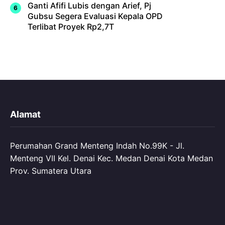
Ganti Afifi Lubis dengan Arief, Pj
Gubsu Segera Evaluasi Kepala OPD
Terlibat Proyek Rp2,7T
Alamat
Perumahan Grand Menteng Indah No.99K - Jl.
Menteng VII Kel. Denai Kec. Medan Denai Kota Medan
Prov. Sumatera Utara