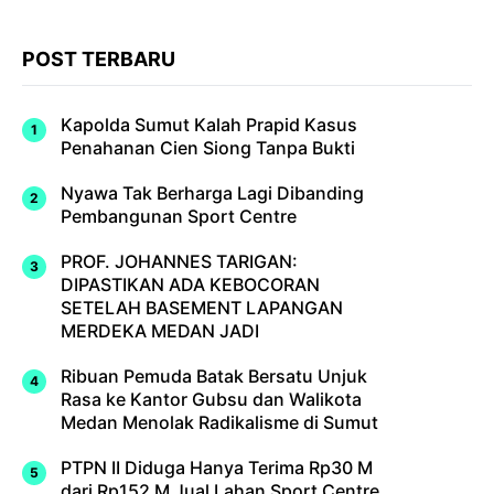
POST TERBARU
Kapolda Sumut Kalah Prapid Kasus
Penahanan Cien Siong Tanpa Bukti
Nyawa Tak Berharga Lagi Dibanding
Pembangunan Sport Centre
PROF. JOHANNES TARIGAN:
DIPASTIKAN ADA KEBOCORAN
SETELAH BASEMENT LAPANGAN
MERDEKA MEDAN JADI
Ribuan Pemuda Batak Bersatu Unjuk
Rasa ke Kantor Gubsu dan Walikota
Medan Menolak Radikalisme di Sumut
PTPN II Diduga Hanya Terima Rp30 M
dari Rp152 M Jual Lahan Sport Centre,