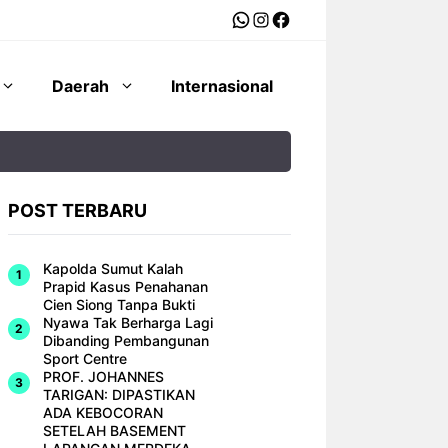
WhatsApp
Instagram
Facebook
Daerah
Internasional
POST TERBARU
Kapolda Sumut Kalah
Prapid Kasus Penahanan
Cien Siong Tanpa Bukti
Nyawa Tak Berharga Lagi
Dibanding Pembangunan
Sport Centre
PROF. JOHANNES
TARIGAN: DIPASTIKAN
ADA KEBOCORAN
SETELAH BASEMENT