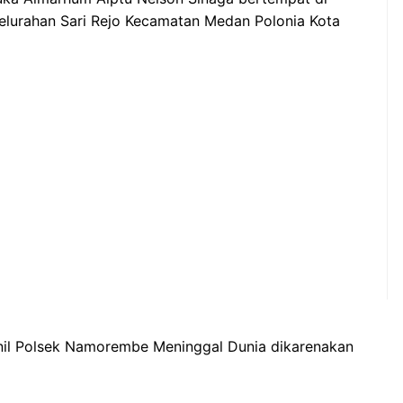
Kelurahan Sari Rejo Kecamatan Medan Polonia Kota
nil Polsek Namorembe Meninggal Dunia dikarenakan