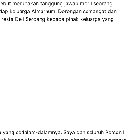
rsebut merupakan tanggung jawab moril seorang
adap keluarga Almarhum. Dorongan semangat dan
olresta Deli Serdang kepada pihak keluarga yang
a yang sedalam-dalamnya. Saya dan seluruh Personil