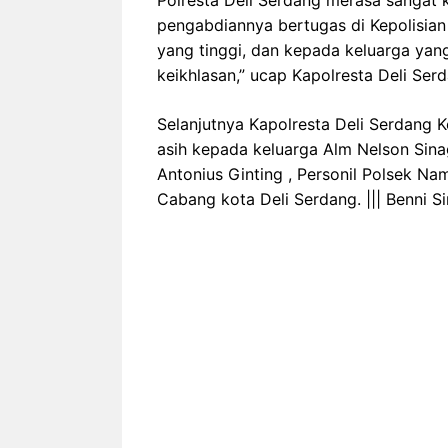
Polresta Deli Serdang merasa sangat
pengabdiannya bertugas di Kepolisian
yang tinggi, dan kepada keluarga yang
keikhlasan,” ucap Kapolresta Deli Ser
Selanjutnya Kapolresta Deli Serdang K
asih kepada keluarga Alm Nelson Si
Antonius Ginting , Personil Polsek 
Cabang kota Deli Serdang. ||| Benni 