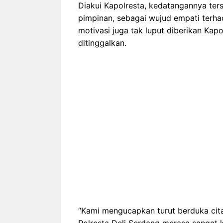
Diakui Kapolresta, kedatangannya te
pimpinan, sebagai wujud empati terh
motivasi juga tak luput diberikan Kap
ditinggalkan.
“Kami mengucapkan turut berduka cit