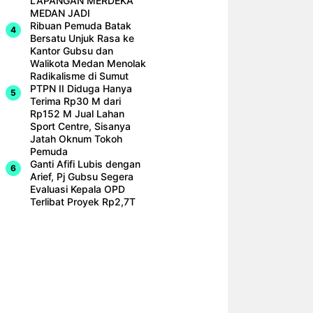
LAPANGAN MERDEKA
MEDAN JADI
Ribuan Pemuda Batak
Bersatu Unjuk Rasa ke
Kantor Gubsu dan
Walikota Medan Menolak
Radikalisme di Sumut
PTPN II Diduga Hanya
Terima Rp30 M dari
Rp152 M Jual Lahan
Sport Centre, Sisanya
Jatah Oknum Tokoh
Pemuda
Ganti Afifi Lubis dengan
Arief, Pj Gubsu Segera
Evaluasi Kepala OPD
Terlibat Proyek Rp2,7T