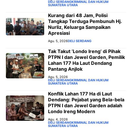
DELI SERDANG
KRIMINAL DAN HUKUM
SUMATERA UTARA
Kurang dari 48 Jam, Polisi
Tangkap Terduga Pembunuh Hj.
Nurliz, Keluarga Sampaikan
Apresiasi
Agu. 5, 2026
DELI SERDANG
Tak Takut ‘Londo Ireng’ di Pihak
PTPN I dan Jewel Garden, Pemilik
Lahan 177 Ha Laut Dendang
Pantang Anjlok
Agu. 5, 2026
DELI SERDANG
KRIMINAL DAN HUKUM
SUMATERA UTARA
Konflik Lahan 177 Ha di Laut
Dendang: Pejabat yang Bela-bela
PTPN I dan Jewel Garden adalah
Londo Ireng Modern
Agu. 4, 2026
DELI SERDANG
KRIMINAL DAN HUKUM
SUMATERA UTARA