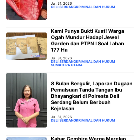
Jul. 31, 2026
DELI SERDANG
KRIMINAL DAN HUKUM
‎Kami Punya Bukti Kuat! Warga
Ogah Mundur Hadapi Jewel
Garden dan PTPN I Soal Lahan
177 Ha
Jul. 31, 2026
DELI SERDANG
KRIMINAL DAN HUKUM
SUMATERA UTARA
8 Bulan Bergulir, Laporan Dugaan
Pemalsuan Tanda Tangan Ibu
Bhayangkari di Polresta Deli
Serdang Belum Berbuah
Kejelasan
Jul. 31, 2026
DELI SERDANG
KRIMINAL DAN HUKUM
Kabar Gembira Warga Marelan