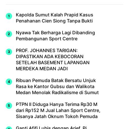
Kapolda Sumut Kalah Prapid Kasus
Penahanan Cien Siong Tanpa Bukti
Nyawa Tak Berharga Lagi Dibanding
Pembangunan Sport Centre
PROF. JOHANNES TARIGAN:
DIPASTIKAN ADA KEBOCORAN
SETELAH BASEMENT LAPANGAN
MERDEKA MEDAN JADI
Ribuan Pemuda Batak Bersatu Unjuk
Rasa ke Kantor Gubsu dan Walikota
Medan Menolak Radikalisme di Sumut
PTPN II Diduga Hanya Terima Rp30 M
dari Rp152 M Jual Lahan Sport Centre,
Sisanya Jatah Oknum Tokoh Pemuda
Ganti Afifi Lubis dengan Arief, Pj