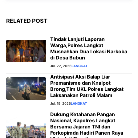
r
RELATED POST
Tindak Lanjuti Laporan
Warga,Polres Langkat
Musnahkan Dua Lokasi Narkoba
di Desa Bubun
Jul. 22, 2026
LANGKAT
Antisipasi Aksi Balap Liar
Premanisme dan Knalpot
Brong,Tim UKL Polres Langkat
Laksanakan Patroli Malam
Jul. 19, 2026
LANGKAT
Dukung Ketahanan Pangan
Nasional, Kapolres Langkat
Bersama Jajaran TNI dan
Forkopimda Hadiri Panen Raya