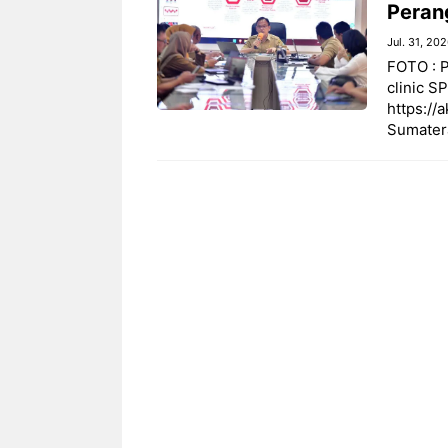
Peran
Jul. 31, 20
FOTO : 
clinic S
https://
Sumater