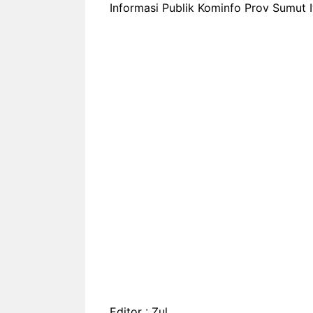
Informasi Publik Kominfo Prov Sumut I
Editor : Zul