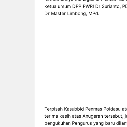
ketua umum DPP PWRI Dr Surianto, P
Dr Master Limbong, MPd.
Terpisah Kasubbid Penmas Poldasu a
terima kasih atas Anugerah tersebut,
pengukuhan Pengurus yang baru dilant