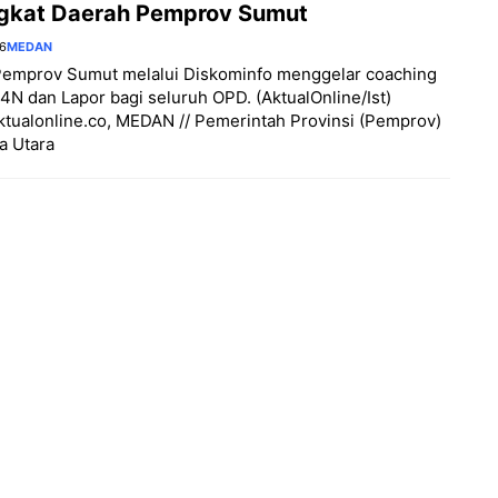
gkat Daerah Pemprov Sumut
26
MEDAN
Pemprov Sumut melalui Diskominfo menggelar coaching
P4N dan Lapor bagi seluruh OPD. (AktualOnline/Ist)
aktualonline.co, MEDAN // Pemerintah Provinsi (Pemprov)
a Utara