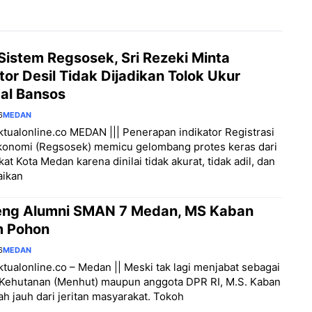
 Sistem Regsosek, Sri Rezeki Minta
tor Desil Tidak Dijadikan Tolok Ukur
al Bansos
6
MEDAN
aktualonline.co MEDAN ||| Penerapan indikator Registrasi
Ekonomi (Regsosek) memicu gelombang protes keras dari
at Kota Medan karena dinilai tidak akurat, tidak adil, dan
ikan
eng Alumni SMAN 7 Medan, MS Kaban
 Pohon
6
MEDAN
/aktualonline.co – Medan || Meski tak lagi menjabat sebagai
 Kehutanan (Menhut) maupun anggota DPR RI, M.S. Kaban
ah jauh dari jeritan masyarakat. Tokoh