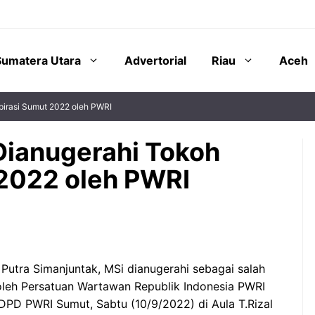
Sumatera Utara
Advertorial
Riau
Aceh
pirasi Sumut 2022 oleh PWRI
Dianugerahi Tokoh
 2022 oleh PWRI
Putra Simanjuntak, MSi dianugerahi sebagai salah
oleh Persatuan Wartawan Republik Indonesia PWRI
DPD PWRI Sumut, Sabtu (10/9/2022) di Aula T.Rizal