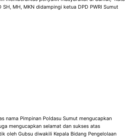
D SH, MH, MKN didampingi ketua DPD PWRI Sumut
tas nama Pimpinan Poldasu Sumut mengucapkan
 juga mengucapkan selamat dan sukses atas
ik oleh Gubsu diwakili Kepala Bidang Pengelolaan