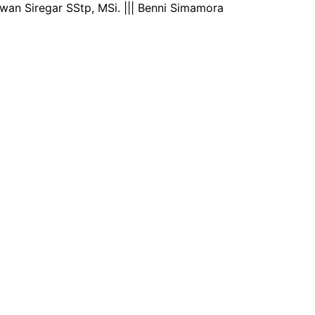
wan Siregar SStp, MSi. ||| Benni Simamora