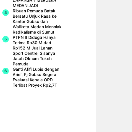
LAPANGAN MERDEKA
MEDAN JADI
Ribuan Pemuda Batak
Bersatu Unjuk Rasa ke
Kantor Gubsu dan
Walikota Medan Menolak
Radikalisme di Sumut
PTPN II Diduga Hanya
Terima Rp30 M dari
Rp152 M Jual Lahan
Sport Centre, Sisanya
Jatah Oknum Tokoh
Pemuda
Ganti Afifi Lubis dengan
Arief, Pj Gubsu Segera
Evaluasi Kepala OPD
Terlibat Proyek Rp2,7T