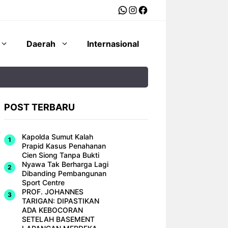
WhatsApp
Instagram
Facebook
Daerah
Internasional
POST TERBARU
Kapolda Sumut Kalah
Prapid Kasus Penahanan
Cien Siong Tanpa Bukti
Nyawa Tak Berharga Lagi
Dibanding Pembangunan
Sport Centre
PROF. JOHANNES
TARIGAN: DIPASTIKAN
ADA KEBOCORAN
SETELAH BASEMENT