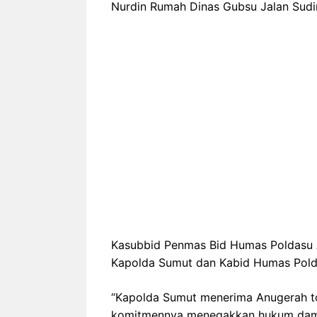
Nurdin Rumah Dinas Gubsu Jalan Sud
Kasubbid Penmas Bid Humas Poldasu A
Kapolda Sumut dan Kabid Humas Pold
“Kapolda Sumut menerima Anugerah to
komitmennya menegakkan hukum damn