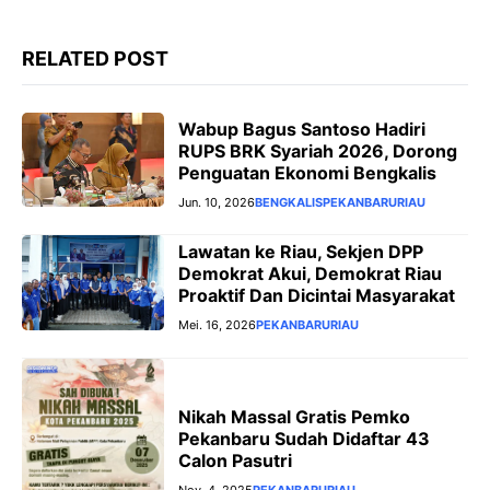
RELATED POST
Wabup Bagus Santoso Hadiri
RUPS BRK Syariah 2026, Dorong
Penguatan Ekonomi Bengkalis
Jun. 10, 2026
BENGKALIS
PEKANBARU
RIAU
Lawatan ke Riau, Sekjen DPP
Demokrat Akui, Demokrat Riau
Proaktif Dan Dicintai Masyarakat
Mei. 16, 2026
PEKANBARU
RIAU
Nikah Massal Gratis Pemko
Pekanbaru Sudah Didaftar 43
Calon Pasutri