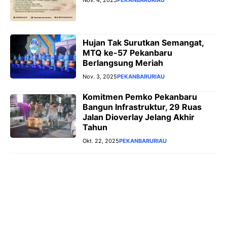
Nov. 4, 2025
PEKANBARU
RIAU
Hujan Tak Surutkan Semangat,
MTQ ke-57 Pekanbaru
Berlangsung Meriah
Nov. 3, 2025
PEKANBARU
RIAU
Komitmen Pemko Pekanbaru
Bangun Infrastruktur, 29 Ruas
Jalan Dioverlay Jelang Akhir
Tahun
Okt. 22, 2025
PEKANBARU
RIAU