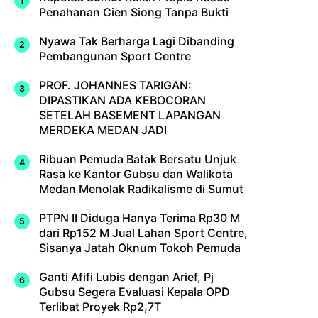
Penahanan Cien Siong Tanpa Bukti
Nyawa Tak Berharga Lagi Dibanding
Pembangunan Sport Centre
PROF. JOHANNES TARIGAN:
DIPASTIKAN ADA KEBOCORAN
SETELAH BASEMENT LAPANGAN
MERDEKA MEDAN JADI
Ribuan Pemuda Batak Bersatu Unjuk
Rasa ke Kantor Gubsu dan Walikota
Medan Menolak Radikalisme di Sumut
PTPN II Diduga Hanya Terima Rp30 M
dari Rp152 M Jual Lahan Sport Centre,
Sisanya Jatah Oknum Tokoh Pemuda
Ganti Afifi Lubis dengan Arief, Pj
Gubsu Segera Evaluasi Kepala OPD
Terlibat Proyek Rp2,7T