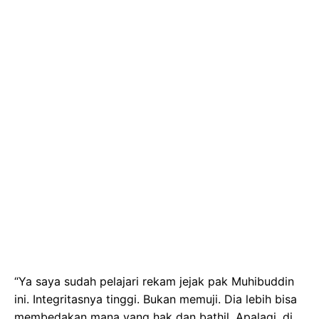
“Ya saya sudah pelajari rekam jejak pak Muhibuddin
ini. Integritasnya tinggi. Bukan memuji. Dia lebih bisa
membedakan mana yang hak dan bathil. Apalagi, di