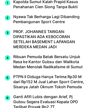
Kapolda Sumut Kalah Prapid Kasus
Penahanan Cien Siong Tanpa Bukti
Nyawa Tak Berharga Lagi Dibanding
Pembangunan Sport Centre
PROF. JOHANNES TARIGAN:
DIPASTIKAN ADA KEBOCORAN
SETELAH BASEMENT LAPANGAN
MERDEKA MEDAN JADI
Ribuan Pemuda Batak Bersatu Unjuk
Rasa ke Kantor Gubsu dan Walikota
Medan Menolak Radikalisme di Sumut
PTPN II Diduga Hanya Terima Rp30 M
dari Rp152 M Jual Lahan Sport Centre,
Sisanya Jatah Oknum Tokoh Pemuda
Ganti Afifi Lubis dengan Arief, Pj
Gubsu Segera Evaluasi Kepala OPD
Terlibat Proyek Rp2,7T