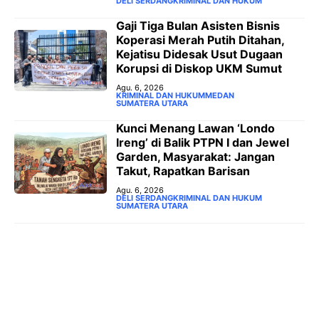
DELI SERDANG
KRIMINAL DAN HUKUM
‎Gaji Tiga Bulan Asisten Bisnis
Koperasi Merah Putih Ditahan,
Kejatisu Didesak Usut Dugaan
Korupsi di Diskop UKM Sumut
Agu. 6, 2026
KRIMINAL DAN HUKUM
MEDAN
SUMATERA UTARA
‎Kunci Menang Lawan ‘Londo
Ireng’ di Balik PTPN I dan Jewel
Garden, Masyarakat: Jangan
Takut, Rapatkan Barisan
Agu. 6, 2026
DELI SERDANG
KRIMINAL DAN HUKUM
SUMATERA UTARA