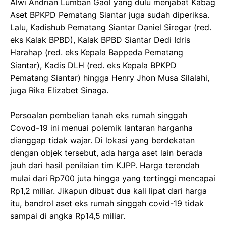
Alwi Andrian Lumban Gaol yang dulu menjabat Kabag
Aset BPKPD Pematang Siantar juga sudah diperiksa.
Lalu, Kadishub Pematang Siantar Daniel Siregar (red.
eks Kalak BPBD), Kalak BPBD Siantar Dedi Idris
Harahap (red. eks Kepala Bappeda Pematang
Siantar), Kadis DLH (red. eks Kepala BPKPD
Pematang Siantar) hingga Henry Jhon Musa Silalahi,
juga Rika Elizabet Sinaga.
Persoalan pembelian tanah eks rumah singgah
Covod-19 ini menuai polemik lantaran harganha
dianggap tidak wajar. Di lokasi yang berdekatan
dengan objek tersebut, ada harga aset lain berada
jauh dari hasil penilaian tim KJPP. Harga terendah
mulai dari Rp700 juta hingga yang tertinggi mencapai
Rp1,2 miliar. Jikapun dibuat dua kali lipat dari harga
itu, bandrol aset eks rumah singgah covid-19 tidak
sampai di angka Rp14,5 miliar.