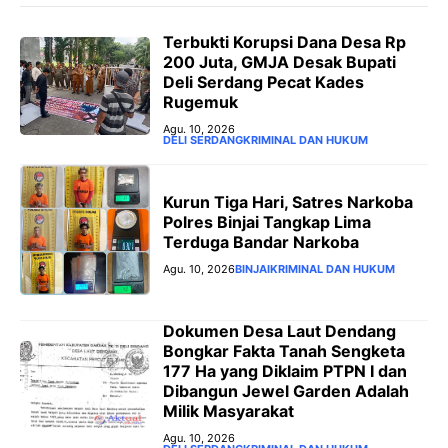
Terbukti Korupsi Dana Desa Rp
200 Juta, GMJA Desak Bupati
Deli Serdang Pecat Kades
Rugemuk
Agu. 10, 2026
DELI SERDANG
KRIMINAL DAN HUKUM
Kurun Tiga Hari, Satres Narkoba
Polres Binjai Tangkap Lima
Terduga Bandar Narkoba
Agu. 10, 2026
BINJAI
KRIMINAL DAN HUKUM
Dokumen Desa Laut Dendang
Bongkar Fakta Tanah Sengketa
177 Ha yang Diklaim PTPN I dan
Dibangun Jewel Garden Adalah
Milik Masyarakat
Agu. 10, 2026