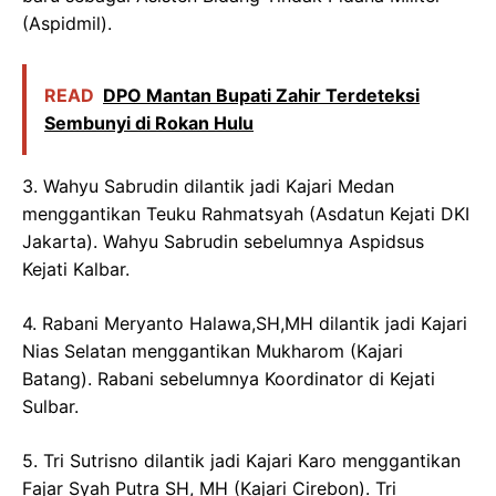
(Aspidmil).
READ
DPO Mantan Bupati Zahir Terdeteksi
Sembunyi di Rokan Hulu
3. Wahyu Sabrudin dilantik jadi Kajari Medan
menggantikan Teuku Rahmatsyah (Asdatun Kejati DKI
Jakarta). Wahyu Sabrudin sebelumnya Aspidsus
Kejati Kalbar.
4. Rabani Meryanto Halawa,SH,MH dilantik jadi Kajari
Nias Selatan menggantikan Mukharom (Kajari
Batang). Rabani sebelumnya Koordinator di Kejati
Sulbar.
5. Tri Sutrisno dilantik jadi Kajari Karo menggantikan
Fajar Syah Putra SH, MH (Kajari Cirebon). Tri