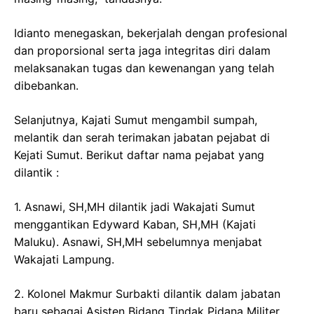
Idianto menegaskan, bekerjalah dengan profesional
dan proporsional serta jaga integritas diri dalam
melaksanakan tugas dan kewenangan yang telah
dibebankan.
Selanjutnya, Kajati Sumut mengambil sumpah,
melantik dan serah terimakan jabatan pejabat di
Kejati Sumut. Berikut daftar nama pejabat yang
dilantik :
1. Asnawi, SH,MH dilantik jadi Wakajati Sumut
menggantikan Edyward Kaban, SH,MH (Kajati
Maluku). Asnawi, SH,MH sebelumnya menjabat
Wakajati Lampung.
2. Kolonel Makmur Surbakti dilantik dalam jabatan
baru sebagai Asisten Bidang Tindak Pidana Militer