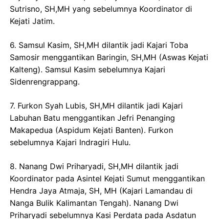
Sutrisno, SH,MH yang sebelumnya Koordinator di
Kejati Jatim.
6. Samsul Kasim, SH,MH dilantik jadi Kajari Toba
Samosir menggantikan Baringin, SH,MH (Aswas Kejati
Kalteng). Samsul Kasim sebelumnya Kajari
Sidenrengrappang.
7. Furkon Syah Lubis, SH,MH dilantik jadi Kajari
Labuhan Batu menggantikan Jefri Penanging
Makapedua (Aspidum Kejati Banten). Furkon
sebelumnya Kajari Indragiri Hulu.
8. Nanang Dwi Priharyadi, SH,MH dilantik jadi
Koordinator pada Asintel Kejati Sumut menggantikan
Hendra Jaya Atmaja, SH, MH (Kajari Lamandau di
Nanga Bulik Kalimantan Tengah). Nanang Dwi
Priharyadi sebelumnya Kasi Perdata pada Asdatun