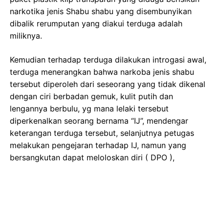
narkotika jenis Shabu shabu yang disembunyikan
dibalik rerumputan yang diakui terduga adalah
miliknya.
Kemudian terhadap terduga dilakukan introgasi awal,
terduga menerangkan bahwa narkoba jenis shabu
tersebut diperoleh dari seseorang yang tidak dikenal
dengan ciri berbadan gemuk, kulit putih dan
lengannya berbulu, yg mana lelaki tersebut
diperkenalkan seorang bernama “IJ”, mendengar
keterangan terduga tersebut, selanjutnya petugas
melakukan pengejaran terhadap IJ, namun yang
bersangkutan dapat meloloskan diri ( DPO ),