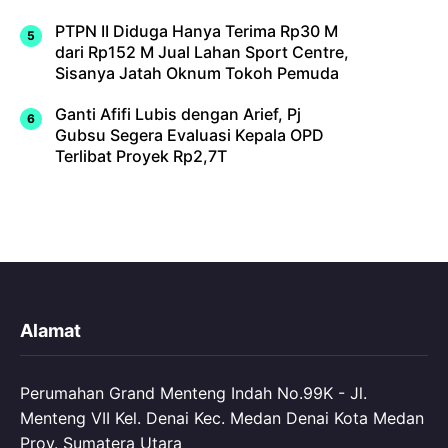
PTPN II Diduga Hanya Terima Rp30 M
dari Rp152 M Jual Lahan Sport Centre,
Sisanya Jatah Oknum Tokoh Pemuda
Ganti Afifi Lubis dengan Arief, Pj
Gubsu Segera Evaluasi Kepala OPD
Terlibat Proyek Rp2,7T
Alamat
Perumahan Grand Menteng Indah No.99K - Jl.
Menteng VII Kel. Denai Kec. Medan Denai Kota Medan
Prov. Sumatera Utara