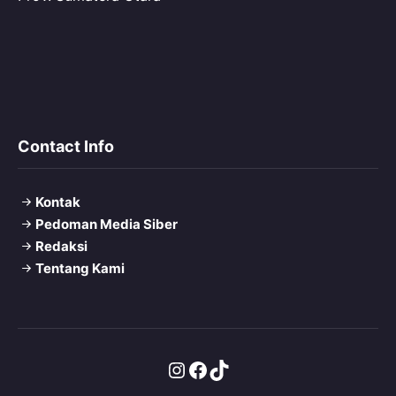
Contact Info
Kontak
Pedoman Media Siber
Redaksi
Tentang Kami
Instagram
Facebook
TikTok