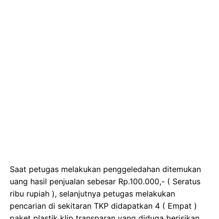
Saat petugas melakukan penggeledahan ditemukan
uang hasil penjualan sebesar Rp.100.000,- ( Seratus
ribu rupiah ), selanjutnya petugas melakukan
pencarian di sekitaran TKP didapatkan 4 ( Empat )
paket plastik klip transparan yang diduga berisikan