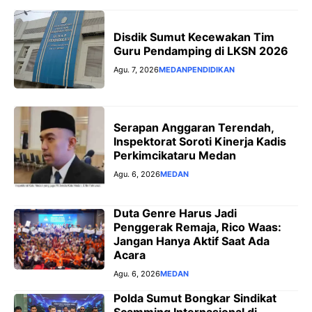
Disdik Sumut Kecewakan Tim
Guru Pendamping di LKSN 2026
Agu. 7, 2026
MEDAN
PENDIDIKAN
Serapan Anggaran Terendah,
Inspektorat Soroti Kinerja Kadis
Perkimcikataru Medan
Agu. 6, 2026
MEDAN
Duta Genre Harus Jadi
Penggerak Remaja, Rico Waas:
Jangan Hanya Aktif Saat Ada
Acara
Agu. 6, 2026
MEDAN
Polda Sumut Bongkar Sindikat
Scamming Internasional di