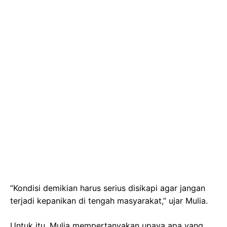
“Kondisi demikian harus serius disikapi agar jangan
terjadi kepanikan di tengah masyarakat,” ujar Mulia.
Untuk itu, Mulia mempertanyakan upaya apa yang