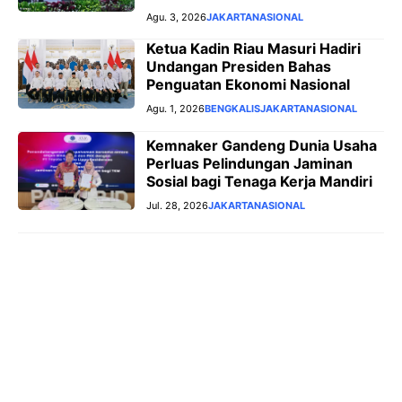
Agu. 3, 2026
JAKARTA
NASIONAL
Ketua Kadin Riau Masuri Hadiri
Undangan Presiden Bahas
Penguatan Ekonomi Nasional
Agu. 1, 2026
BENGKALIS
JAKARTA
NASIONAL
Kemnaker Gandeng Dunia Usaha
Perluas Pelindungan Jaminan
Sosial bagi Tenaga Kerja Mandiri
Jul. 28, 2026
JAKARTA
NASIONAL