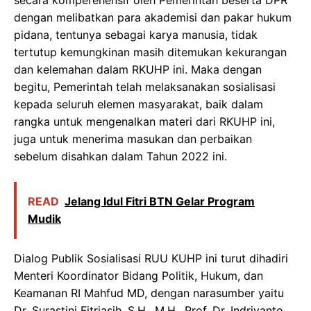
dengan melibatkan para akademisi dan pakar hukum
pidana, tentunya sebagai karya manusia, tidak
tertutup kemungkinan masih ditemukan kekurangan
dan kelemahan dalam RKUHP ini. Maka dengan
begitu, Pemerintah telah melaksanakan sosialisasi
kepada seluruh elemen masyarakat, baik dalam
rangka untuk mengenalkan materi dari RKUHP ini,
juga untuk menerima masukan dan perbaikan
sebelum disahkan dalam Tahun 2022 ini.
READ
Jelang Idul Fitri BTN Gelar Program
Mudik
Dialog Publik Sosialisasi RUU KUHP ini turut dihadiri
Menteri Koordinator Bidang Politik, Hukum, dan
Keamanan RI Mahfud MD, dengan narasumber yaitu
Dr. Surastini Fitriasih, S.H., M.H., Prof. Dr. Indriyanto