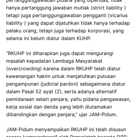
hanya pertanggung jawaban mutlak (strict liability )
tetapi juga pertanggungjawaban pengganti (vicarius
liability ) yang dapat dijatuhkan tidak hanya terhadap
pelaku orang, tetapi juga terhadap korporasi, yang
selama ini belum diatur dalam KUHP.
“RKUHP ini diharapkan juga dapat mengurangi
masalah kepadatan Lembaga Masyarakat
(overcrowding) karena dalam RKUHP telah diatur
kewenangan hakim untuk menjatuhkan putusan
pengampunan (judicial pardon) sebagaimana diatur
dalam Pasal 52 ayat (2), serta adanya alternatif
pemidanaan selain penjara, yaitu pidana pengawasan,
kerja sosial dan denda yang lebih diutamakan
dibandingkan dengan penjara,” ujar JAM-Pidum.
JAM-Pidum menyampaikan RKUHP ini telah disusun
secara komperehensif oleh Pemerintah beserta DPR