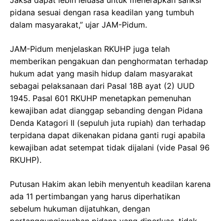
pidana sesuai dengan rasa keadilan yang tumbuh
dalam masyarakat,” ujar JAM-Pidum.
JAM-Pidum menjelaskan RKUHP juga telah
memberikan pengakuan dan penghormatan terhadap
hukum adat yang masih hidup dalam masyarakat
sebagai pelaksanaan dari Pasal 18B ayat (2) UUD
1945. Pasal 601 RKUHP menetapkan pemenuhan
kewajiban adat dianggap sebanding dengan Pidana
Denda Katagori II (sepuluh juta rupiah) dan terhadap
terpidana dapat dikenakan pidana ganti rugi apabila
kewajiban adat setempat tidak dijalani (vide Pasal 96
RKUHP).
Putusan Hakim akan lebih menyentuh keadilan karena
ada 11 pertimbangan yang harus diperhatikan
sebelum hukuman dijatuhkan, dengan
pertanggungjawaban pidana yang diperluas, tidak