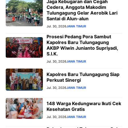
Jaga Kebugaran dan Cegah
Cedera, Anggota Makodim
Tulungagung Gelar Aerobik Lari
Santai di Alun-alun
Jul. 30, 2026
JAWA TIMUR
Prosesi Pedang Pora Sambut
Kapolres Baru Tulungagung
AKBP Wiwin Junianto Supriyadi,
S.I.K.
Jul. 30, 2026
JAWA TIMUR
Kapolres Baru Tulungagung Siap
Perkuat Sinergi
Jul. 30, 2026
JAWA TIMUR
148 Warga Kedungwaru Ikuti Cek
Kesehatan Gratis
Jul. 30, 2026
JAWA TIMUR