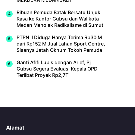
MERDEKA MEDAN JADI
Ribuan Pemuda Batak Bersatu Unjuk
Rasa ke Kantor Gubsu dan Walikota
Medan Menolak Radikalisme di Sumut
PTPN II Diduga Hanya Terima Rp30 M
dari Rp152 M Jual Lahan Sport Centre,
Sisanya Jatah Oknum Tokoh Pemuda
Ganti Afifi Lubis dengan Arief, Pj
Gubsu Segera Evaluasi Kepala OPD
Terlibat Proyek Rp2,7T
Alamat