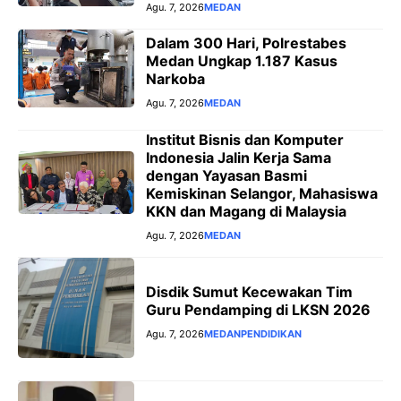
Agu. 7, 2026
MEDAN
Dalam 300 Hari, Polrestabes
Medan Ungkap 1.187 Kasus
Narkoba
Agu. 7, 2026
MEDAN
Institut Bisnis dan Komputer
Indonesia Jalin Kerja Sama
dengan Yayasan Basmi
Kemiskinan Selangor, Mahasiswa
KKN dan Magang di Malaysia
Agu. 7, 2026
MEDAN
Disdik Sumut Kecewakan Tim
Guru Pendamping di LKSN 2026
Agu. 7, 2026
MEDAN
PENDIDIKAN