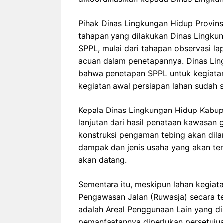
Pihak Dinas Lingkungan Hidup Provin
tahapan yang dilakukan Dinas Lingku
SPPL, mulai dari tahapan observasi la
acuan dalam penetapannya. Dinas Lin
bahwa penetapan SPPL untuk kegiata
kegiatan awal persiapan lahan sudah 
Kepala Dinas Lingkungan Hidup Kabup
lanjutan dari hasil penataan kawasan 
konstruksi pengaman tebing akan dila
dampak dan jenis usaha yang akan te
akan datang.
Sementara itu, meskipun lahan kegiat
Pengawasan Jalan (Ruwasja) secara te
adalah Areal Penggunaan Lain yang d
pemanfaatannya diperlukan persetujuan