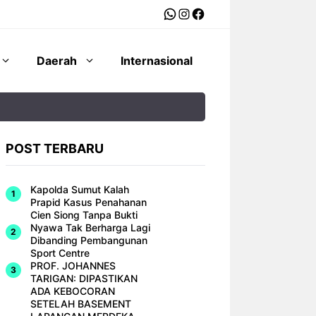
WhatsApp
Instagram
Facebook
Daerah
Internasional
POST TERBARU
Kapolda Sumut Kalah
Prapid Kasus Penahanan
Cien Siong Tanpa Bukti
Nyawa Tak Berharga Lagi
Dibanding Pembangunan
Sport Centre
PROF. JOHANNES
TARIGAN: DIPASTIKAN
ADA KEBOCORAN
SETELAH BASEMENT