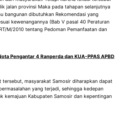
ik jalan provinsi Maka pada tahapan selanjutnya
atau bangunan dibutuhkan Rekomendasi yang
esuai kewenangannya (Bab V pasal 40 Peraturan
RT/M/2010 tentang Pedoman Pemanfaatan dan
 Nota Pengantar 4 Ranperda dan KUA-PPAS APBD
t tersebut, masyarakat Samosir diharapkan dapat
ermasalahan yang terjadi, sehingga kedepan
k kemajuan Kabupaten Samosir dan kepentingan