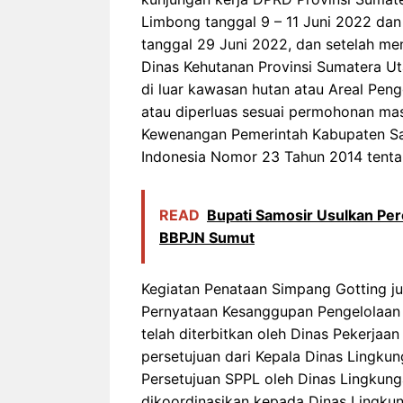
Limbong tanggal 9 – 11 Juni 2022 da
tanggal 29 Juni 2022, dan setelah men
Dinas Kehutanan Provinsi Sumatera U
di luar kawasan hutan atau Areal Pen
atau diperluas sesuai permohonan ma
Kewenangan Pemerintah Kabupaten Sa
Indonesia Nomor 23 Tahun 2014 tenta
READ
Bupati Samosir Usulkan Pe
BBPJN Sumut
Kegiatan Penataan Simpang Gotting ju
Pernyataan Kesanggupan Pengelolaan 
telah diterbitkan oleh Dinas Pekerja
persetujuan dari Kepala Dinas Lingk
Persetujuan SPPL oleh Dinas Lingkung
dikoordinasikan kepada Dinas Lingkun