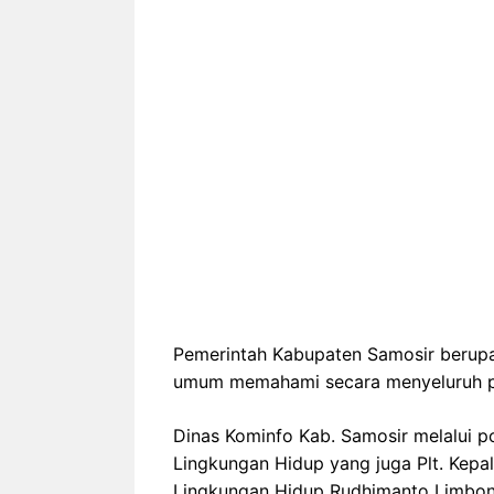
Pemerintah Kabupaten Samosir berup
umum memahami secara menyeluruh po
Dinas Kominfo Kab. Samosir melalui p
Lingkungan Hidup yang juga Plt. Kepa
Lingkungan Hidup Rudhimanto Limbong.