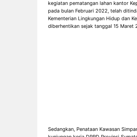
kegiatan pematangan lahan kantor Ke
pada bulan Februari 2022, telah diti
Kementerian Lingkungan Hidup dan Keh
diberhentikan sejak tanggal 15 Maret 
Sedangkan, Penataan Kawasan Simpan
kunjungan kerja DPRD Provinsi Sumat