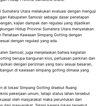
si Sumatera Utara melakukan evaluasi dengan menguji
ngan Kabupaten Samosir sebagai dasar penetapan
pangan, kajian dampak dan regulasi yang dijadikan
gkungan Hidup Provinsi Sumatera Utara menyatakan
n Penataan Kawasan Simpang Gotting dengan
sesuai dengan regulasi yang ada.
aten Samosir, juga menjelaskan bahwa kegiatan
gotting berupa bangunan kios, perluasan parkiran dan
njutkan dengan perizinan yang baru sesuai besaran,
rbangun di kawasan simpang gotting dimasa yang
an di lokasi Simpang Gotting disebut Ruang
knis pekerjaan umum, tetapi status lahan tersebut
ikuasai oleh masyarakat maka peruntukan dan
 dari masyarakat. Tetapi karena lokasi tersebut