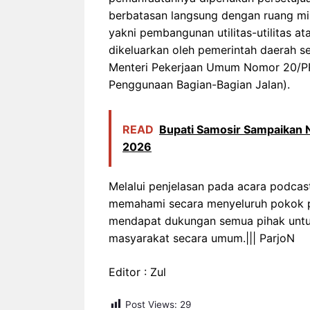
berbatasan langsung dengan ruang mil
yakni pembangunan utilitas-utilitas 
dikeluarkan oleh pemerintah daerah s
Menteri Pekerjaan Umum Nomor 20/P
Penggunaan Bagian-Bagian Jalan).
READ
Bupati Samosir Sampaikan
2026
Melalui penjelasan pada acara podcas
memahami secara menyeluruh pokok p
mendapat dukungan semua pihak untu
masyarakat secara umum.||| ParjoN
Editor : Zul
Post Views:
29