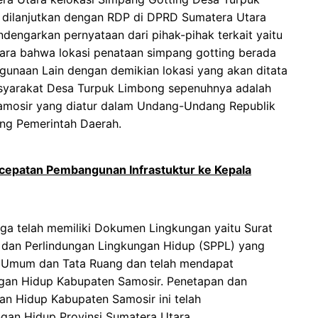
n dilanjutkan dengan RDP di DPRD Sumatera Utara
dengarkan pernyataan dari pihak-pihak terkait yaitu
tara bahwa lokasi penataan simpang gotting berada
ggunaan Lain dengan demikian lokasi yang akan ditata
syarakat Desa Turpuk Limbong sepenuhnya adalah
mosir yang diatur dalam Undang-Undang Republik
ng Pemerintah Daerah.
rcepatan Pembangunan Infrastuktur ke Kepala
ga telah memiliki Dokumen Lingkungan yaitu Surat
dan Perlindungan Lingkungan Hidup (SPPL) yang
an Umum dan Tata Ruang dan telah mendapat
ungan Hidup Kabupaten Samosir. Penetapan dan
an Hidup Kabupaten Samosir ini telah
gan Hidup Provinsi Sumatera Utara.