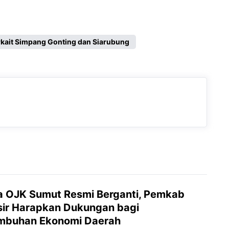
rkait Simpang Gonting dan Siarubung
a OJK Sumut Resmi Berganti, Pemkab
ir Harapkan Dukungan bagi
mbuhan Ekonomi Daerah