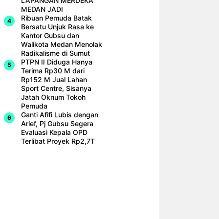
LAPANGAN MERDEKA
MEDAN JADI
Ribuan Pemuda Batak
Bersatu Unjuk Rasa ke
Kantor Gubsu dan
Walikota Medan Menolak
Radikalisme di Sumut
PTPN II Diduga Hanya
Terima Rp30 M dari
Rp152 M Jual Lahan
Sport Centre, Sisanya
Jatah Oknum Tokoh
Pemuda
Ganti Afifi Lubis dengan
Arief, Pj Gubsu Segera
Evaluasi Kepala OPD
Terlibat Proyek Rp2,7T