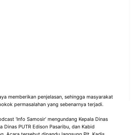
aya memberikan penjelasan, sehingga masyarakat
kok permasalahan yang sebenarnya terjadi.
odcast ‘Info Samosir’ mengundang Kepala Dinas
la Dinas PUTR Edison Pasaribu, dan Kabid
 Acara tersebut dipandu langsung Plt. Kadis