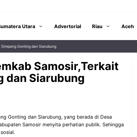
Sumatera Utara
Advertorial
Riau
Aceh
t Simpang Gonting dan Siarubung
Pemkab Samosir,Terkait
g dan Siarubung
ang Gonting dan Siarubung, yang berada di Desa
abupaten Samosir menyita perhatian publik. Sehingga
sosial.