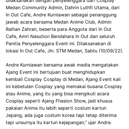
dilaksanakan dengan penyelenggara dari Cosplay
Medan Community Admin, Dahrin Luthfi Utama, dari
In Out Cafe, Andre Kurniawan sebagai penanggung
jawab acara bersama Medan Anime Club, Admin
Raihan Zahran, beserta para Anggota dari In Out
Cafe, Amri Nasution Bendahara In Out dan seluruh
Panitia Penyelenggara Event ini. Dilaksanakan di
lokasi In Out Cafe, Jln. STM Medan, Sabtu (10/09/22).
Andre Kurniawan bersama awak media mengatakan
Ajang Event ini bertujuan buat menghidupkan
kembali Cosplay Cosplay di Medan, Ajang Event kali
ini kebetulan Cosplay yang memakai busana Cosplay
atau Anime, yang itu yang bisa mengikuti acara
Cosplay seperti Ajang Fhasion Show, jadi khusus
pakaian Anime itu lebih seperti costum kartun
Jepang, ada juga costum korea tapi tetap diterima
tapi unsurnya itu kartun kejepangan,” ujar Andre.