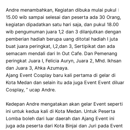
Andre menambahkan, Kegiatan dibuka mulai pukul :
15.00 wib sampai selesai dan peserta ada 30 Orang,
kegiatan dipadatkan satu hari saja, dan pukul 18.00
wib pengumuman juara 1,2 dan 3 dilanjutkan dengan
pemberian hadiah berupa uang ditotal hadiah I juta
buat juara peringkat, I,2,dan 3, Sertipikat dan ada
semacam mendali dari In Out Cafe. Dan Pemenang
peringkat Juara I, Felicia Auryn, Juara 2, Mhd. Ikhsan
dan Juara 3, Ahka Azumaya.
Ajang Event Cosplay baru kali pertama di gelar di
Kota Medan dan selain itu ada juga Event Event diluar
Cosplay, ” ucap Andre.
Kedepan Andre mengatakan akan gelar Event seperti
ini untuk kedua kali di Kota Medan. Untuk Peserta
Lomba boleh dari luar daerah dan Ajang Event ini
juga ada peserta dari Kota Binjai dan Juri pada Event