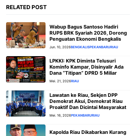
RELATED POST
Wabup Bagus Santoso Hadiri
RUPS BRK Syariah 2026, Dorong
Penguatan Ekonomi Bengkalis
Jun. 10, 2026
BENGKALIS
PEKANBARU
RIAU
LPKKI: KPK Diminta Telusuri
Kominfo Kampar, Disinyalir Ada
Dana “Titipan” DPRD 5 Miliar
Mei. 21, 2026
RIAU
Lawatan ke Riau, Sekjen DPP
Demokrat Akui, Demokrat Riau
Proaktif Dan Dicintai Masyarakat
Mei. 16, 2026
PEKANBARU
RIAU
Kapolda Riau Dikabarkan Kurang