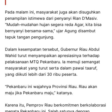
Pada malam ini, masyarakat juga akan disuguhkan
penampilan istimewa dari penyanyi Rian D’Masiv.
“Mudah-mudahan hujan segera reda Agar, kita bisa
bernyanyi bersama-sama,” ujar Agung disambut
tepuk tangan pengunjung.
Dalam kesempatan tersebut, Gubernur Riau Abdul
Wahid turut menyampaikan apresiasinya terhadap
pelaksanaan MTQ Pekanbaru. Ia memuji semangat
masyarakat yang turut serta dalam pawai taaruf,
yang diikuti lebih dari 30 ribu peserta.
“Pekanbaru ini wajahnya Provinsi Riau. Riau akan
maju jika Pekanbaru maju,” katanya.
Karena itu, Pemprov Riau berkomitmen berkolaborasi
menata Pekanbaru ini. Salah satunya dengan