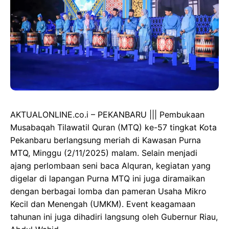
AKTUALONLINE.co.i – PEKANBARU ||| Pembukaan
Musabaqah Tilawatil Quran (MTQ) ke-57 tingkat Kota
Pekanbaru berlangsung meriah di Kawasan Purna
MTQ, Minggu (2/11/2025) malam. Selain menjadi
ajang perlombaan seni baca Alquran, kegiatan yang
digelar di lapangan Purna MTQ ini juga diramaikan
dengan berbagai lomba dan pameran Usaha Mikro
Kecil dan Menengah (UMKM). Event keagamaan
tahunan ini juga dihadiri langsung oleh Gubernur Riau,