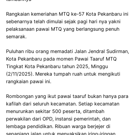
Rangkaian kemeriahan MTQ ke-57 Kota Pekanbaru ini
sebenarnya telah dimulai sejak pagi hari nya yakni
pelaksanaan pawai MTQ yang berlangsung penuh
semarak.
Puluhan ribu orang memadati Jalan Jendral Sudirman,
Kota Pekanbaru pada momen Pawai Taaruf MTQ
Tingkat Kota Pekanbaru tahun 2025, Minggu
(2/11/2025). Mereka tumpah ruah untuk mengikuti
rangkaian pawai ini.
Rombongan yang ikut pawai taaruf bukan hanya para
kafilah dari seluruh kecamatan. Setiap kecamatan
menurunkan sekitar 500 peserta, ditambah
perwakilan dari OPD, instansi pemerintah, dan
lembaga pendidikan. Ribuan warga berjejer di
sepanjang jalan untuk menyaksikan iring-iringan