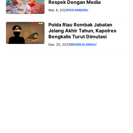
Respek Dengan Media
Mar. 6, 2026
PEKANBARU
Polda Riau Rombak Jabatan
Jelang Akhir Tahun, Kapolres
Bengkalis Turut Dimutasi
Des. 20, 2025
BENGKALIS
RIAU