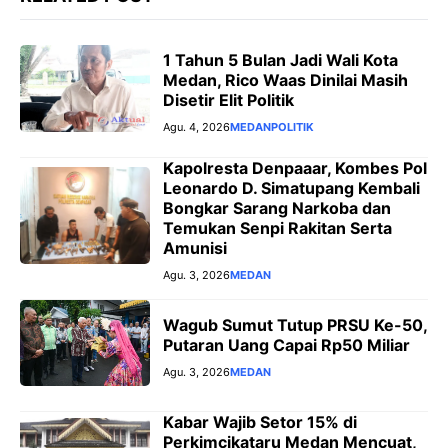
1 Tahun 5 Bulan Jadi Wali Kota
Medan, Rico Waas Dinilai Masih
Disetir Elit Politik
Agu. 4, 2026
MEDAN
POLITIK
Kapolresta Denpaaar, Kombes Pol
Leonardo D. Simatupang Kembali
Bongkar Sarang Narkoba dan
Temukan Senpi Rakitan Serta
Amunisi
Agu. 3, 2026
MEDAN
Wagub Sumut Tutup PRSU Ke-50,
Putaran Uang Capai Rp50 Miliar
Agu. 3, 2026
MEDAN
‎Kabar Wajib Setor 15% di
Perkimcikataru Medan Mencuat,