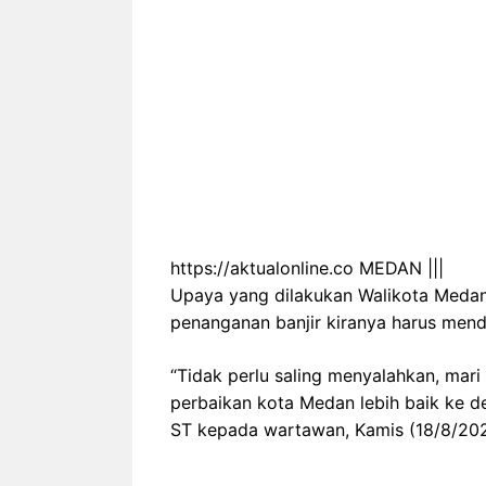
https://aktualonline.co MEDAN |||
Upaya yang dilakukan Walikota Medan
penanganan banjir kiranya harus menda
“Tidak perlu saling menyalahkan, mari
perbaikan kota Medan lebih baik ke d
ST kepada wartawan, Kamis (18/8/2022)