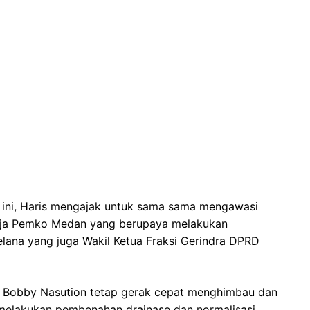
t ini, Haris mengajak untuk sama sama mengawasi
inerja Pemko Medan yang berupaya melakukan
Kelana yang juga Wakil Ketua Fraksi Gerindra DPRD
M Bobby Nasution tetap gerak cepat menghimbau dan
 melakukan pembenahan drainase dan normalisasi