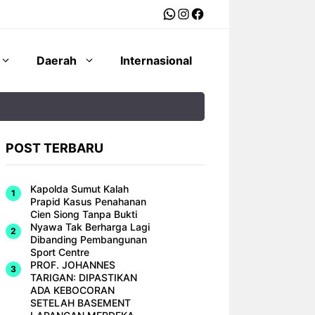
WhatsApp
Instagram
Facebook
Daerah
Internasional
POST TERBARU
Kapolda Sumut Kalah
Prapid Kasus Penahanan
Cien Siong Tanpa Bukti
Nyawa Tak Berharga Lagi
Dibanding Pembangunan
Sport Centre
PROF. JOHANNES
TARIGAN: DIPASTIKAN
ADA KEBOCORAN
SETELAH BASEMENT