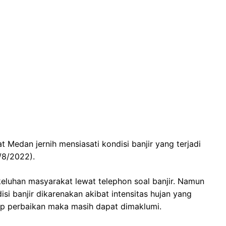
 Medan jernih mensiasati kondisi banjir yang terjadi
/8/2022).
keluhan masyarakat lewat telephon soal banjir. Namun
i banjir dikarenakan akibat intensitas hujan yang
hap perbaikan maka masih dapat dimaklumi.