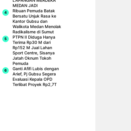
LAPANGAN MERDEKA
MEDAN JADI
Ribuan Pemuda Batak
Bersatu Unjuk Rasa ke
Kantor Gubsu dan
Walikota Medan Menolak
Radikalisme di Sumut
PTPN II Diduga Hanya
Terima Rp30 M dari
Rp152 M Jual Lahan
Sport Centre, Sisanya
Jatah Oknum Tokoh
Pemuda
Ganti Afifi Lubis dengan
Arief, Pj Gubsu Segera
Evaluasi Kepala OPD
Terlibat Proyek Rp2,7T