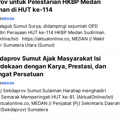
ov untuk Pelestarian HKBP Medan
man di HUT ke-114
26
MEDAN
Wagub Sumut Surya, didampingi sejumlah OPD
iri Perayaan HUT ke-114 HKBP Medan Sudirman.
nline/Ist) https://aktualonline.co, MEDAN // Wakil
r Sumatera Utara (Sumut)
kdaprov Sumut Ajak Masyarakat Isi
dekaan dengan Karya, Prestasi, dan
gat Persatuan
26
MEDAN
Pj Sekdaprov Sumut Sulaiman Harahap menghadiri
 Semarak Memperingati HUT ke-81. (AktualOnline/Ist)
aktualonline.co, MEDAN // Penjabat (Pj) Sekretaris Daerah
 (Sekdaprov) Sumatera