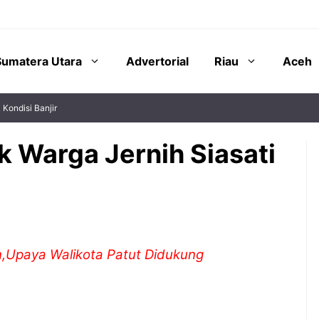
Sumatera Utara
Advertorial
Riau
Aceh
 Kondisi Banjir
k Warga Jernih Siasati
n,Upaya Walikota Patut Didukung