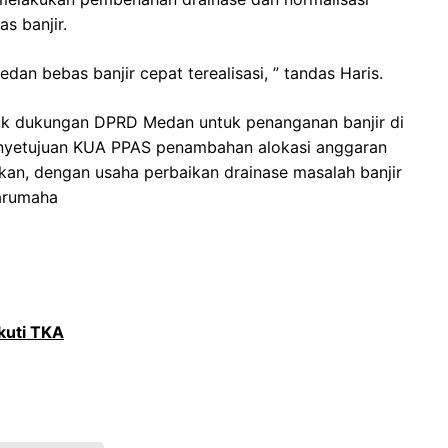
s banjir.
edan bebas banjir cepat terealisasi, ” tandas Haris.
tuk dukungan DPRD Medan untuk penanganan banjir di
nyetujuan KUA PPAS penambahan alokasi anggaran
kan, dengan usaha perbaikan drainase masalah banjir
Sarumaha
kuti TKA