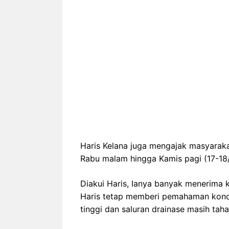
Haris Kelana juga mengajak masyarakat
Rabu malam hingga Kamis pagi (17-18
Diakui Haris, Ianya banyak menerima 
Haris tetap memberi pemahaman kondis
tinggi dan saluran drainase masih ta