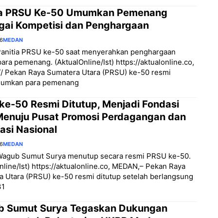
ia PRSU Ke-50 Umumkan Pemenang
gai Kompetisi dan Penghargaan
26
MEDAN
Panitia PRSU ke-50 saat menyerahkan penghargaan
ara pemenang. (AktualOnline/Ist) https://aktualonline.co,
/ Pekan Raya Sumatera Utara (PRSU) ke-50 resmi
umkan para pemenang
ke-50 Resmi Ditutup, Menjadi Fondasi
Menuju Pusat Promosi Perdagangan dan
asi Nasional
26
MEDAN
Wagub Sumut Surya menutup secara resmi PRSU ke-50.
nline/Ist) https://aktualonline.co, MEDAN,– Pekan Raya
 Utara (PRSU) ke-50 resmi ditutup setelah berlangsung
31
 Sumut Surya Tegaskan Dukungan