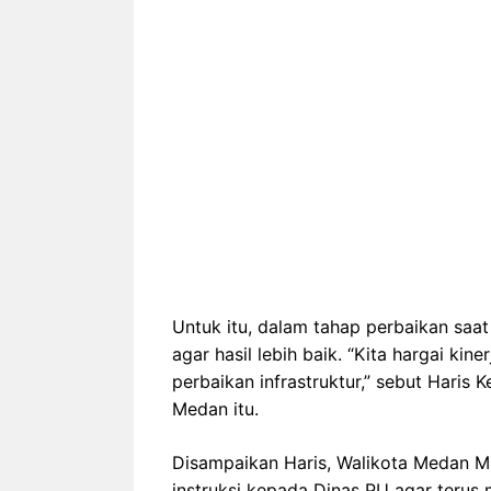
Untuk itu, dalam tahap perbaikan saa
agar hasil lebih baik. “Kita hargai k
perbaikan infrastruktur,” sebut Haris 
Medan itu.
Disampaikan Haris, Walikota Medan 
instruksi kepada Dinas PU agar terus