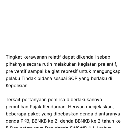
Tingkat kerawanan relatif dapat dikendali sebab
pihaknya secara rutin melakukan kegiatan pre entif,
pre ventif sampai ke giat represif untuk mengungkap
pelaku Tindak pidana sesuai SOP yang berlaku di
Kepolisian.
Terkait pertanyaan pemirsa diberlakukannya
pemutihan Pajak Kendaraan, Herwan menjelaskan,
beberapa paket yang dibebaskan denda diantaranya
denda PKB, BBNKB ke 2, denda BBNKB ke 2 tahun ke
5 Dan seterusnya Dan denda SWSWDKLLJ tahun