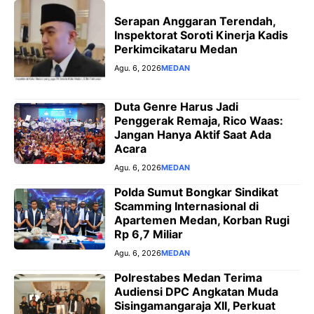
Serapan Anggaran Terendah,
Inspektorat Soroti Kinerja Kadis
Perkimcikataru Medan
Agu. 6, 2026
MEDAN
Duta Genre Harus Jadi
Penggerak Remaja, Rico Waas:
Jangan Hanya Aktif Saat Ada
Acara
Agu. 6, 2026
MEDAN
Polda Sumut Bongkar Sindikat
Scamming Internasional di
Apartemen Medan, Korban Rugi
Rp 6,7 Miliar
Agu. 6, 2026
MEDAN
Polrestabes Medan Terima
Audiensi DPC Angkatan Muda
Sisingamangaraja XII, Perkuat