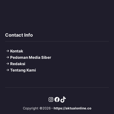
Contact Info
Kontak
Pedoman Media Siber
Redaksi
Tentang Kami
Instagram
Facebook
TikTok
Copyright ©2026
https://aktualonline.co