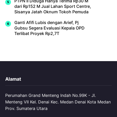
PTPN II Diduga Hanya Terima Rp30 M
dari Rp152 M Jual Lahan Sport Centre,
Sisanya Jatah Oknum Tokoh Pemuda
Ganti Afifi Lubis dengan Arief, Pj
Gubsu Segera Evaluasi Kepala OPD
Terlibat Proyek Rp2,7T
Alamat
Perumahan Grand Menteng Indah No.99K - Jl.
Menteng VII Kel. Denai Kec. Medan Denai Kota Medan
Prov. Sumatera Utara