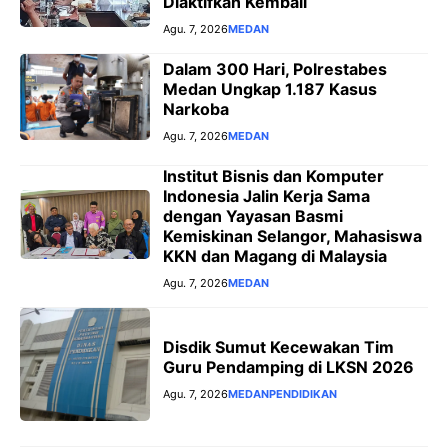
Diaktifkan Kembali
Agu. 7, 2026
MEDAN
Dalam 300 Hari, Polrestabes
Medan Ungkap 1.187 Kasus
Narkoba
Agu. 7, 2026
MEDAN
Institut Bisnis dan Komputer
Indonesia Jalin Kerja Sama
dengan Yayasan Basmi
Kemiskinan Selangor, Mahasiswa
KKN dan Magang di Malaysia
Agu. 7, 2026
MEDAN
Disdik Sumut Kecewakan Tim
Guru Pendamping di LKSN 2026
Agu. 7, 2026
MEDAN
PENDIDIKAN