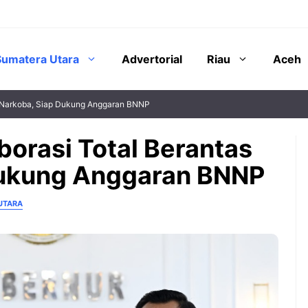
Sumatera Utara
Advertorial
Riau
Aceh
s Narkoba, Siap Dukung Anggaran BNNP
borasi Total Berantas
Dukung Anggaran BNNP
UTARA