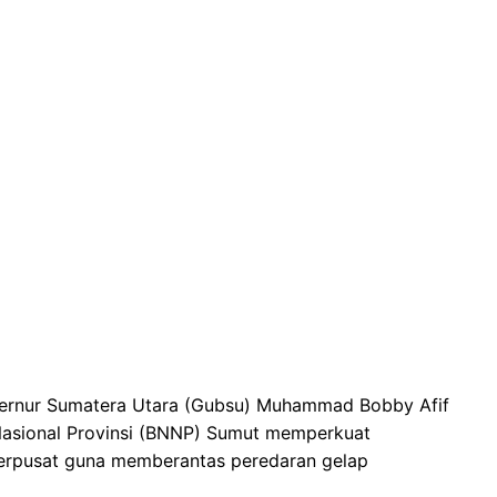
ubernur Sumatera Utara (Gubsu) Muhammad Bobby Afif
Nasional Provinsi (BNNP) Sumut memperkuat
 terpusat guna memberantas peredaran gelap