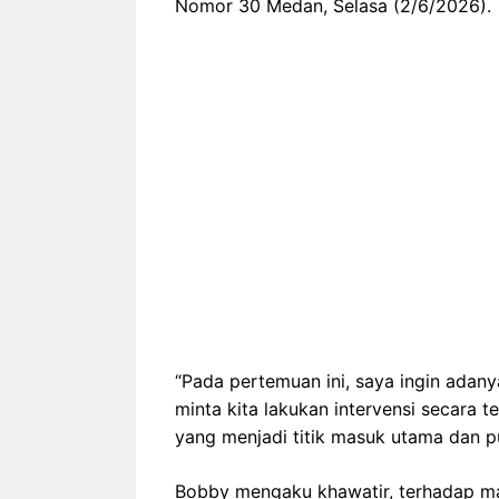
Nomor 30 Medan, Selasa (2/6/2026).
“Pada pertemuan ini, saya ingin adan
minta kita lakukan intervensi secara 
yang menjadi titik masuk utama dan p
Bobby mengaku khawatir, terhadap ma