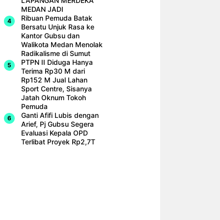
LAPANGAN MERDEKA
MEDAN JADI
Ribuan Pemuda Batak
Bersatu Unjuk Rasa ke
Kantor Gubsu dan
Walikota Medan Menolak
Radikalisme di Sumut
PTPN II Diduga Hanya
Terima Rp30 M dari
Rp152 M Jual Lahan
Sport Centre, Sisanya
Jatah Oknum Tokoh
Pemuda
Ganti Afifi Lubis dengan
Arief, Pj Gubsu Segera
Evaluasi Kepala OPD
Terlibat Proyek Rp2,7T