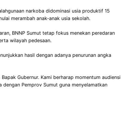
lahgunaan narkoba didominasi usia produktif 15
mulai merambah anak-anak usia sekolah.
aran, BNNP Sumut tetap fokus menekan peredaran
erta wilayah pedesaan.
enunjukkan hasil dengan adanya penurunan angka
n Bapak Gubernur. Kami berharap momentum audiensi
ata dengan Pemprov Sumut guna menyelamatkan