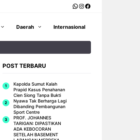
WhatsApp
Instagram
Facebook
Daerah
Internasional
POST TERBARU
Kapolda Sumut Kalah
Prapid Kasus Penahanan
Cien Siong Tanpa Bukti
Nyawa Tak Berharga Lagi
Dibanding Pembangunan
Sport Centre
PROF. JOHANNES
TARIGAN: DIPASTIKAN
ADA KEBOCORAN
SETELAH BASEMENT