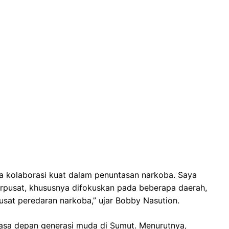
ya kolaborasi kuat dalam penuntasan narkoba. Saya
terpusat, khususnya difokuskan pada beberapa daerah,
usat peredaran narkoba,” ujar Bobby Nasution.
sa depan generasi muda di Sumut. Menurutnya,