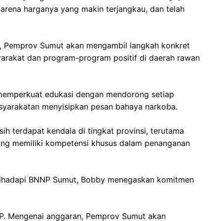
arena harganya yang makin terjangkau, dan telah
ut, Pemprov Sumut akan mengambil langkah konkret
rakat dan program-program positif di daerah rawan
 memperkuat edukasi dengan mendorong setiap
syarakatan menyisipkan pesan bahaya narkoba.
 terdapat kendala di tingkat provinsi, terutama
ang memiliki kompetensi khusus dalam penanganan
 dihadapi BNNP Sumut, Bobby menegaskan komitmen
NP. Mengenai anggaran, Pemprov Sumut akan