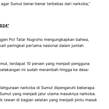
 agar Sumut benar-benar terbebas dari narkoba,”
2024"
igjen Pol Tatar Nugroho mengungkapkan bahwa,
ati peringkat pertama nasional dalam jumlah
Sumut, terdapat 10 persen yang menjadi pengguna
belakangan ini sudah merambah hingga ke desa-
alahgunaan narkoba di Sumut dipengaruhi beberapa
s Sumut yang menjadi jalur utama masuknya narkoba.
tik rawan di bagian selatan yang menjadi pintu masuk