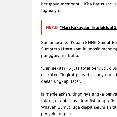
berupaya membantu. Kita harus serius
tegasnya.
READ
"Hari Kekayaan Intelektual 
Sementara itu, Kepala BNNP Sumut Br
Sumatera Utara saat ini masih menemp
pengguna narkoba.
“Dari sekitar 15 juta total penduduk 
narkoba. Tingkat penyebarannya pun 
desa,” ungkap Tatar.
Ia menjelaskan, tingginya angka peny
faktor, di antaranya kondisi geografi
Wilayah Sumut juga diapit sejumlah ti
penyelundupan.