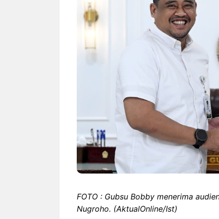
FOTO : Gubsu Bobby menerima audiens
Nugroho. (AktualOnline/Ist)