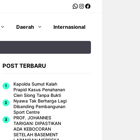
WhatsApp
Instagram
Facebook
Daerah
Internasional
POST TERBARU
Kapolda Sumut Kalah
Prapid Kasus Penahanan
Cien Siong Tanpa Bukti
Nyawa Tak Berharga Lagi
Dibanding Pembangunan
Sport Centre
PROF. JOHANNES
TARIGAN: DIPASTIKAN
ADA KEBOCORAN
SETELAH BASEMENT