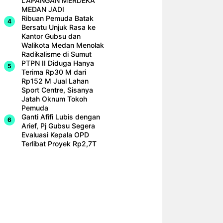
LAPANGAN MERDEKA
MEDAN JADI
Ribuan Pemuda Batak
Bersatu Unjuk Rasa ke
Kantor Gubsu dan
Walikota Medan Menolak
Radikalisme di Sumut
PTPN II Diduga Hanya
Terima Rp30 M dari
Rp152 M Jual Lahan
Sport Centre, Sisanya
Jatah Oknum Tokoh
Pemuda
Ganti Afifi Lubis dengan
Arief, Pj Gubsu Segera
Evaluasi Kepala OPD
Terlibat Proyek Rp2,7T