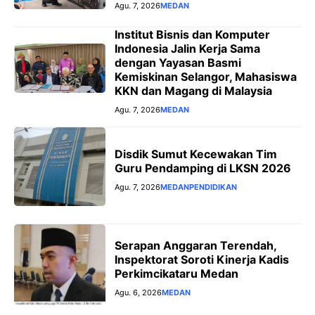
Agu. 7, 2026
MEDAN
Institut Bisnis dan Komputer
Indonesia Jalin Kerja Sama
dengan Yayasan Basmi
Kemiskinan Selangor, Mahasiswa
KKN dan Magang di Malaysia
Agu. 7, 2026
MEDAN
Disdik Sumut Kecewakan Tim
Guru Pendamping di LKSN 2026
Agu. 7, 2026
MEDAN
PENDIDIKAN
Serapan Anggaran Terendah,
Inspektorat Soroti Kinerja Kadis
Perkimcikataru Medan
Agu. 6, 2026
MEDAN