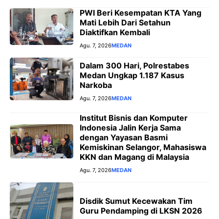
PWI Beri Kesempatan KTA Yang
Mati Lebih Dari Setahun
Diaktifkan Kembali
Agu. 7, 2026
MEDAN
Dalam 300 Hari, Polrestabes
Medan Ungkap 1.187 Kasus
Narkoba
Agu. 7, 2026
MEDAN
Institut Bisnis dan Komputer
Indonesia Jalin Kerja Sama
dengan Yayasan Basmi
Kemiskinan Selangor, Mahasiswa
KKN dan Magang di Malaysia
Agu. 7, 2026
MEDAN
Disdik Sumut Kecewakan Tim
Guru Pendamping di LKSN 2026