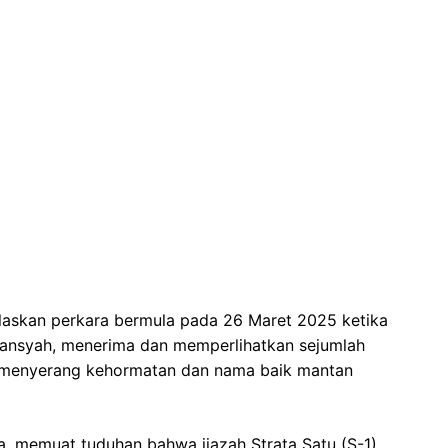
laskan perkara bermula pada 26 Maret 2025 ketika
iansyah, menerima dan memperlihatkan sejumlah
ai menyerang kehormatan dan nama baik mantan
, memuat tuduhan bahwa ijazah Strata Satu (S-1)