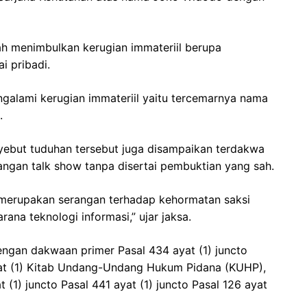
ah menimbulkan kerugian immateriil berupa
i pribadi.
ngalami kerugian immateriil yaitu tercemarnya nama
.
enyebut tuduhan tersebut juga disampaikan terdakwa
angan talk show tanpa disertai pembuktian yang sah.
a merupakan serangan terhadap kehormatan saksi
a teknologi informasi,” ujar jaksa.
engan dakwaan primer Pasal 434 ayat (1) juncto
ayat (1) Kitab Undang-Undang Hukum Pidana (KUHP),
(1) juncto Pasal 441 ayat (1) juncto Pasal 126 ayat