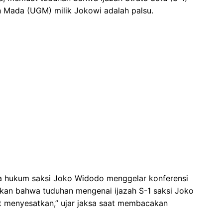
h Mada (UGM) milik Jokowi adalah palsu.
sa hukum saksi Joko Widodo menggelar konferensi
an bahwa tuduhan mengenai ijazah S-1 saksi Joko
t menyesatkan,” ujar jaksa saat membacakan