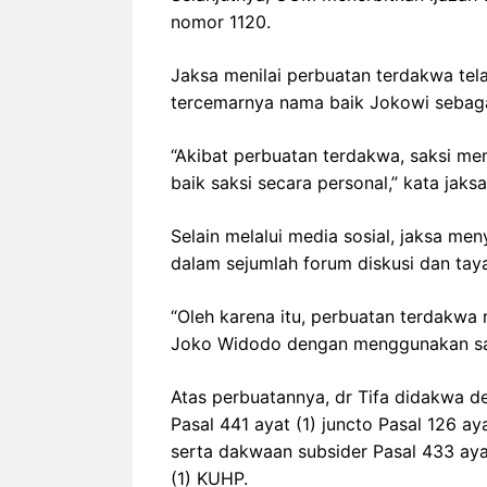
nomor 1120.
Jaksa menilai perbuatan terdakwa tel
tercemarnya nama baik Jokowi sebaga
“Akibat perbuatan terdakwa, saksi me
baik saksi secara personal,” kata jaksa
Selain melalui media sosial, jaksa m
dalam sejumlah forum diskusi dan tay
“Oleh karena itu, perbuatan terdakw
Joko Widodo dengan menggunakan saran
Atas perbuatannya, dr Tifa didakwa d
Pasal 441 ayat (1) juncto Pasal 126 
serta dakwaan subsider Pasal 433 ayat 
(1) KUHP.