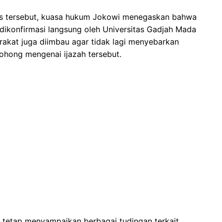
rs tersebut, kuasa hukum Jokowi menegaskan bahwa
ah dikonfirmasi langsung oleh Universitas Gadjah Mada
rakat juga diimbau agar tidak lagi menyebarkan
bohong mengenai ijazah tersebut.
a tetap menyampaikan berbagai tudingan terkait