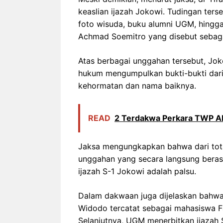
keaslian ijazah Jokowi. Tudingan ters
foto wisuda, buku alumni UGM, hingg
Achmad Soemitro yang disebut sebag
Atas berbagai unggahan tersebut, Jo
hukum mengumpulkan bukti-bukti dari
kehormatan dan nama baiknya.
READ
2 Terdakwa Perkara TWP AD
Jaksa mengungkapkan bahwa dari tota
unggahan yang secara langsung berasa
ijazah S-1 Jokowi adalah palsu.
Dalam dakwaan juga dijelaskan bahwa
Widodo tercatat sebagai mahasiswa F
Selanjutnya, UGM menerbitkan ijazah