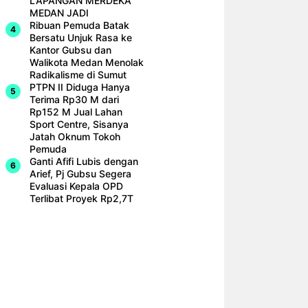
LAPANGAN MERDEKA
MEDAN JADI
Ribuan Pemuda Batak
Bersatu Unjuk Rasa ke
Kantor Gubsu dan
Walikota Medan Menolak
Radikalisme di Sumut
PTPN II Diduga Hanya
Terima Rp30 M dari
Rp152 M Jual Lahan
Sport Centre, Sisanya
Jatah Oknum Tokoh
Pemuda
Ganti Afifi Lubis dengan
Arief, Pj Gubsu Segera
Evaluasi Kepala OPD
Terlibat Proyek Rp2,7T