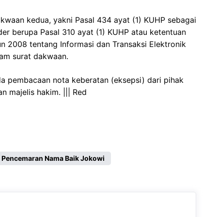
dakwaan kedua, yakni Pasal 434 ayat (1) KUHP sebagai
er berupa Pasal 310 ayat (1) KUHP atau ketentuan
2008 tentang Informasi dan Transaksi Elektronik
lam surat dakwaan.
a pembacaan nota keberatan (eksepsi) dari pihak
n majelis hakim. ||| Red
an Pencemaran Nama Baik Jokowi