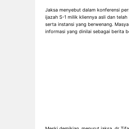
Jaksa menyebut dalam konferensi pe
ijazah S-1 milik kliennya asli dan tel
serta instansi yang berwenang. Masya
informasi yang dinilai sebagai berita 
Meski demikian, menurut jaksa, dr Tif