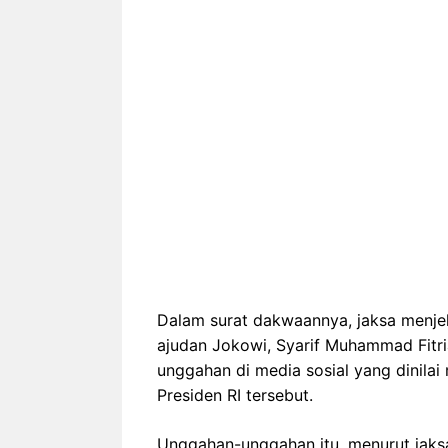
Dalam surat dakwaannya, jaksa menje
ajudan Jokowi, Syarif Muhammad Fitr
unggahan di media sosial yang dinil
Presiden RI tersebut.
Unggahan-unggahan itu, menurut jaksa