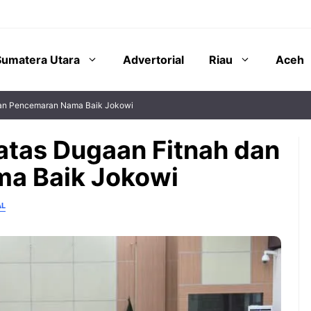
Sumatera Utara
Advertorial
Riau
Aceh
 dan Pencemaran Nama Baik Jokowi
 atas Dugaan Fitnah dan
a Baik Jokowi
AL