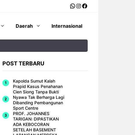
WhatsApp
Instagram
Facebook
Daerah
Internasional
POST TERBARU
Kapolda Sumut Kalah
Prapid Kasus Penahanan
Cien Siong Tanpa Bukti
Nyawa Tak Berharga Lagi
Dibanding Pembangunan
Sport Centre
PROF. JOHANNES
TARIGAN: DIPASTIKAN
ADA KEBOCORAN
SETELAH BASEMENT