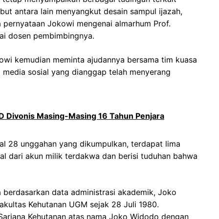
ebut antara lain menyangkut desain sampul ijazah,
a pernyataan Jokowi mengenai almarhum Prof.
ai dosen pembimbingnya.
kowi kemudian meminta ajudannya bersama tim kuasa
 media sosial yang dianggap telah menyerang
 Divonis Masing-Masing 16 Tahun Penjara
l 28 unggahan yang dikumpulkan, terdapat lima
l dari akun milik terdakwa dan berisi tuduhan bahwa
 berdasarkan data administrasi akademik, Joko
akultas Kehutanan UGM sejak 28 Juli 1980.
 Sarjana Kehutanan atas nama Joko Widodo dengan