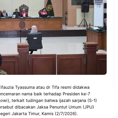
 Tifauzia Tyassuma atau dr Tifa resmi didakwa
pencemaran nama baik terhadap Presiden ke-7
wi), terkait tudingan bahwa ijazah sarjana (S-1)
tersebut dibacakan Jaksa Penuntut Umum (JPU)
egeri Jakarta Timur, Kamis (2/7/2026).