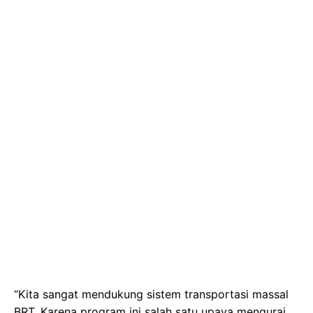
“Kita sangat mendukung sistem transportasi massal
BRT. Karena program ini salah satu upaya mengurai