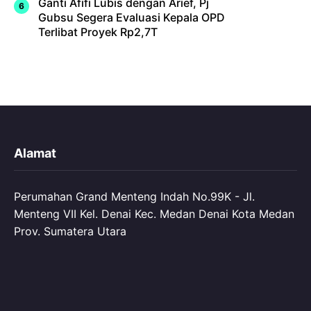
Ganti Afifi Lubis dengan Arief, Pj
Gubsu Segera Evaluasi Kepala OPD
Terlibat Proyek Rp2,7T
Alamat
Perumahan Grand Menteng Indah No.99K - Jl.
Menteng VII Kel. Denai Kec. Medan Denai Kota Medan
Prov. Sumatera Utara