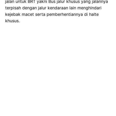
jalan untuk BRT yakni Bus jalur khusus yang jalannya
terpisah dengan jalur kendaraan lain menghindari
kejebak macet serta pemberhentiannya di halte
khusus.