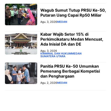
Wagub Sumut Tutup PRSU Ke-50,
Putaran Uang Capai Rp50 Miliar
Agu. 3, 2026
MEDAN
‎Kabar Wajib Setor 15% di
Perkimcikataru Medan Mencuat,
Ada Inisial DA dan DE
Agu. 3, 2026
KRIMINAL DAN HUKUM
MEDAN
SUMATERA UTARA
Panitia PRSU Ke-50 Umumkan
Pemenang Berbagai Kompetisi
dan Penghargaan
Agu. 2, 2026
MEDAN