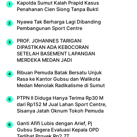
Kapolda Sumut Kalah Prapid Kasus
Penahanan Cien Siong Tanpa Bukti
Nyawa Tak Berharga Lagi Dibanding
Pembangunan Sport Centre
PROF. JOHANNES TARIGAN:
DIPASTIKAN ADA KEBOCORAN
SETELAH BASEMENT LAPANGAN
MERDEKA MEDAN JADI
Ribuan Pemuda Batak Bersatu Unjuk
Rasa ke Kantor Gubsu dan Walikota
Medan Menolak Radikalisme di Sumut
PTPN II Diduga Hanya Terima Rp30 M
dari Rp152 M Jual Lahan Sport Centre,
Sisanya Jatah Oknum Tokoh Pemuda
Ganti Afifi Lubis dengan Arief, Pj
Gubsu Segera Evaluasi Kepala OPD
Terlibat Proyek Rp2,7T