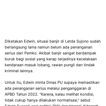
Dikatakan Edwin, situasi banjir di Letda Sujono sudah
berlangsung lama namun belum ada penanganan
serius dari Pemko. Akibat banjir sangat berdampak
buruk bagi sosial yang kerap terjadinya kecelakaan
kendaraan masuk lobang, rawan pungli dan tindak
kriminal lainnya.
Untuk itu, Edwin minta Dinas PU supaya memastikan
ada penanganan serius melalui penganggaran di
APBD Tahun 2022. “Karena, kalau melihat kondisi,
tidak cukup hanya dilakukan normalisasi,” sebut
Edwin Sugesti asal politisi PAN dan tinggal didaerah