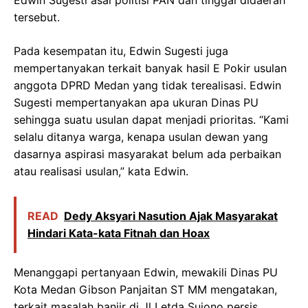
tersebut.
Pada kesempatan itu, Edwin Sugesti juga
mempertanyakan terkait banyak hasil E Pokir usulan
anggota DPRD Medan yang tidak terealisasi. Edwin
Sugesti mempertanyakan apa ukuran Dinas PU
sehingga suatu usulan dapat menjadi prioritas. “Kami
selalu ditanya warga, kenapa usulan dewan yang
dasarnya aspirasi masyarakat belum ada perbaikan
atau realisasi usulan,” kata Edwin.
READ
Dedy Aksyari Nasution Ajak Masyarakat
Hindari Kata-kata Fitnah dan Hoax
Menanggapi pertanyaan Edwin, mewakili Dinas PU
Kota Medan Gibson Panjaitan ST MM mengatakan,
terkait masalah banjir di Jl Letda Sujono persis