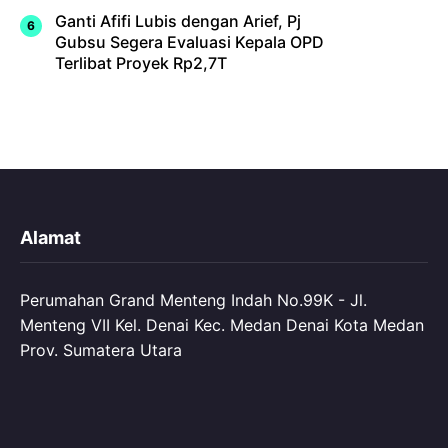
Ganti Afifi Lubis dengan Arief, Pj
Gubsu Segera Evaluasi Kepala OPD
Terlibat Proyek Rp2,7T
Alamat
Perumahan Grand Menteng Indah No.99K - Jl.
Menteng VII Kel. Denai Kec. Medan Denai Kota Medan
Prov. Sumatera Utara