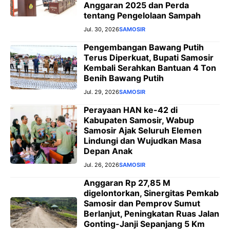
Anggaran 2025 dan Perda
tentang Pengelolaan Sampah
Jul. 30, 2026
SAMOSIR
Pengembangan Bawang Putih
Terus Diperkuat, Bupati Samosir
Kembali Serahkan Bantuan 4 Ton
Benih Bawang Putih
Jul. 29, 2026
SAMOSIR
Perayaan HAN ke-42 di
Kabupaten Samosir, Wabup
Samosir Ajak Seluruh Elemen
Lindungi dan Wujudkan Masa
Depan Anak
Jul. 26, 2026
SAMOSIR
Anggaran Rp 27,85 M
digelontorkan, Sinergitas Pemkab
Samosir dan Pemprov Sumut
Berlanjut, Peningkatan Ruas Jalan
Gonting-Janji Sepanjang 5 Km