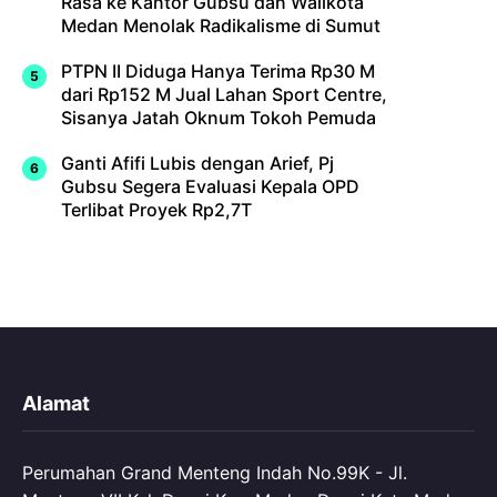
Rasa ke Kantor Gubsu dan Walikota
Medan Menolak Radikalisme di Sumut
PTPN II Diduga Hanya Terima Rp30 M
dari Rp152 M Jual Lahan Sport Centre,
Sisanya Jatah Oknum Tokoh Pemuda
Ganti Afifi Lubis dengan Arief, Pj
Gubsu Segera Evaluasi Kepala OPD
Terlibat Proyek Rp2,7T
Alamat
Perumahan Grand Menteng Indah No.99K - Jl.