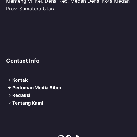
Menteng VII Kel. Denai Kec. Medan Denai Kota Medan
Prov. Sumatera Utara
Contact Info
Kontak
Pedoman Media Siber
Redaksi
Tentang Kami