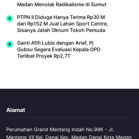
Medan Menolak Radikalisme di Sumut
PTPN II Diduga Hanya Terima Rp30 M
dari Rp152 M Jual Lahan Sport Centre,
Sisanya Jatah Oknum Tokoh Pemuda
Ganti Afifi Lubis dengan Arief, Pj
Gubsu Segera Evaluasi Kepala OPD
Terlibat Proyek Rp2,7T
Alamat
Perumahan Grand Menteng Indah No.99K - Jl.
Menteng VII Kel. Denai Kec. Medan Denai Kota Medan