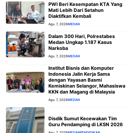
PWI Beri Kesempatan KTA Yang
Mati Lebih Dari Setahun
Diaktifkan Kembali
Agu. 7, 2026
MEDAN
Dalam 300 Hari, Polrestabes
Medan Ungkap 1.187 Kasus
Narkoba
Agu. 7, 2026
MEDAN
Institut Bisnis dan Komputer
Indonesia Jalin Kerja Sama
dengan Yayasan Basmi
Kemiskinan Selangor, Mahasiswa
KKN dan Magang di Malaysia
Agu. 7, 2026
MEDAN
Disdik Sumut Kecewakan Tim
Guru Pendamping di LKSN 2026
Agu. 7, 2026
MEDAN
PENDIDIKAN