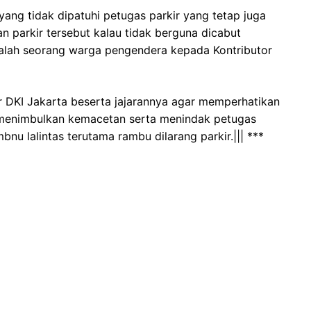
yang tidak dipatuhi petugas parkir yang tetap juga
n parkir tersebut kalau tidak berguna dicabut
salah seorang warga pengendera kepada Kontributor
 DKI Jakarta beserta jajarannya agar memperhatikan
menimbulkan kemacetan serta menindak petugas
nu lalintas terutama rambu dilarang parkir.||| ***