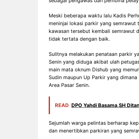
sebagai pengawas dan pembina pelaya
Meski beberapa waktu lalu Kadis Perh
meninjai lokasi parkir yang semrawut
kawasan tersebut kembali semrawut 
tidak tertata dengan baik.
Sulitnya melakukan penataan parkir
Senin yang diduga akibat ulah petugas 
main mata oknum Dishub yang memungut
Sudin maupun Up Parkir yang dimana k
Area Pasar Senin.
READ
DPO Yahdi Basama,SH Dita
Sejumlah warga pelintas berharap ke
dan menertibkan parkiran yang semraw