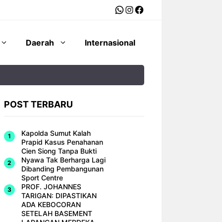
WhatsApp
Instagram
Facebook
Daerah
Internasional
POST TERBARU
Kapolda Sumut Kalah
Prapid Kasus Penahanan
Cien Siong Tanpa Bukti
Nyawa Tak Berharga Lagi
Dibanding Pembangunan
Sport Centre
PROF. JOHANNES
TARIGAN: DIPASTIKAN
ADA KEBOCORAN
SETELAH BASEMENT