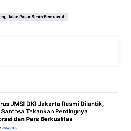
ang Jalan Pasar Senin Semrawut
us JMSI DKI Jakarta Resmi Dilantik,
 Santosa Tekankan Pentingnya
rasi dan Pers Berkualitas
26
JAKARTA