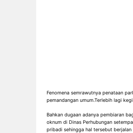
Fenomena semrawutnya penataan parkir
pemandangan umum.Terlebih lagi kegia
Bahkan dugaan adanya pembiaran bagi 
oknum di Dinas Perhubungan setempa
pribadi sehingga hal tersebut berjalan