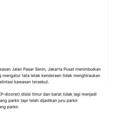
wasan Jalan Pasar Senin, Jakarta Pusat menimbulkan
g mengatur tata letak kenderaan tidak menghiraukan
lintasi kawasan tersebut.
-dicoret) disisi timur dan barat tidak lagi menjadi
g parkir tapi telah dijadikan juru parkir
ng parkir.