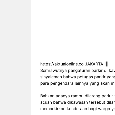
https://aktualonline.co JAKARTA |||
Semrawutnya pengaturan parkir di ka
sinyalemen bahwa petugas parkir yan
para pengendara lainnya yang akan me
Bahkan adanya rambu dilarang parkir (P
acuan bahwa dikawasan tersebut dilaran
memarkirkan kenderaan bagi warga ya