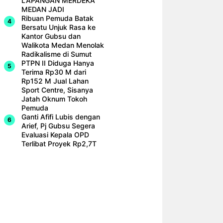
LAPANGAN MERDEKA
MEDAN JADI
Ribuan Pemuda Batak
Bersatu Unjuk Rasa ke
Kantor Gubsu dan
Walikota Medan Menolak
Radikalisme di Sumut
PTPN II Diduga Hanya
Terima Rp30 M dari
Rp152 M Jual Lahan
Sport Centre, Sisanya
Jatah Oknum Tokoh
Pemuda
Ganti Afifi Lubis dengan
Arief, Pj Gubsu Segera
Evaluasi Kepala OPD
Terlibat Proyek Rp2,7T