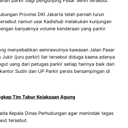
nan parkir bagi pengunjung Pasar Senin tersebut.
ubungan Provinsi DKI Jakarta telah pernah turun
 tersebut namun usai Kadishub melakukan kunjungan
dengan banyaknya volume kenderaan yang parkir
 yang menyebabkan semrawutnya kawasan Jalan Pasar
Jukir (juru parkir) liar tersebut diduga kaena adanya
 uang dari petugas parkir setiap harinya baik dari
antor Sudin dan UP Parkir persis bersampingan di
ngkap Tim Tabur Kejaksaan Agung
pada Kepala Dinas Perhubungan agar menindak tegas
ut tersebut.