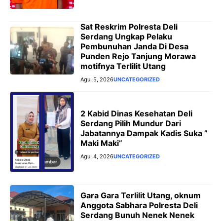
Sat Reskrim Polresta Deli
Serdang Ungkap Pelaku
Pembunuhan Janda Di Desa
Punden Rejo Tanjung Morawa
motifnya Terlilit Utang
Agu. 5, 2026
UNCATEGORIZED
2 Kabid Dinas Kesehatan Deli
Serdang Pilih Mundur Dari
Jabatannya Dampak Kadis Suka ”
Maki Maki”
Agu. 4, 2026
UNCATEGORIZED
Gara Gara Terlilit Utang, oknum
Anggota Sabhara Polresta Deli
Serdang Bunuh Nenek Nenek