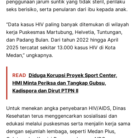
penggunaan jarum suntik yang tidak steril, perilaku
seks berisiko, serta penularan dari ibu kepada anak.
“Data kasus HIV paling banyak ditemukan di wilayah
kerja Puskesmas Martubung, Helvetia, Tuntungan,
dan Padang Bulan. Dari tahun 2022 hingga April
2025 tercatat sekitar 13.000 kasus HIV di Kota
Medan,” ungkapnya.
READ
Diduga Korupsi Proyek Sport Center,
HMI Minta Periksa dan Tangkap Gubsu,
Kadispora dan Dirut PTPN II
Untuk menekan angka penyebaran HIV/AIDS, Dinas
Kesehatan terus menggencarkan sosialisasi dan
edukasi melalui puskesmas serta menjalin kerja sama
dengan sejumlah lembaga, seperti Medan Plus,