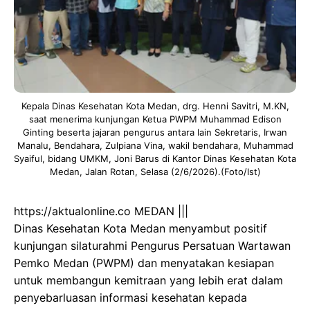
Kepala Dinas Kesehatan Kota Medan, drg. Henni Savitri, M.KN,
saat menerima kunjungan Ketua PWPM Muhammad Edison
Ginting beserta jajaran pengurus antara lain Sekretaris, Irwan
Manalu, Bendahara, Zulpiana Vina, wakil bendahara, Muhammad
Syaiful, bidang UMKM, Joni Barus di Kantor Dinas Kesehatan Kota
Medan, Jalan Rotan, Selasa (2/6/2026).(Foto/Ist)
https://aktualonline.co MEDAN |||
Dinas Kesehatan Kota Medan menyambut positif
kunjungan silaturahmi Pengurus Persatuan Wartawan
Pemko Medan (PWPM) dan menyatakan kesiapan
untuk membangun kemitraan yang lebih erat dalam
penyebarluasan informasi kesehatan kepada