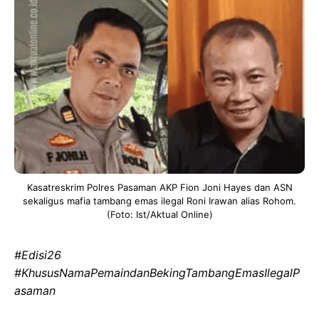
Kasatreskrim Polres Pasaman AKP Fion Joni Hayes dan ASN
sekaligus mafia tambang emas ilegal Roni Irawan alias Rohom.
(Foto: Ist/Aktual Online)
#Edisi26
‎#KhususNamaPemaindanBekingTambangEmasIlegalP
asaman