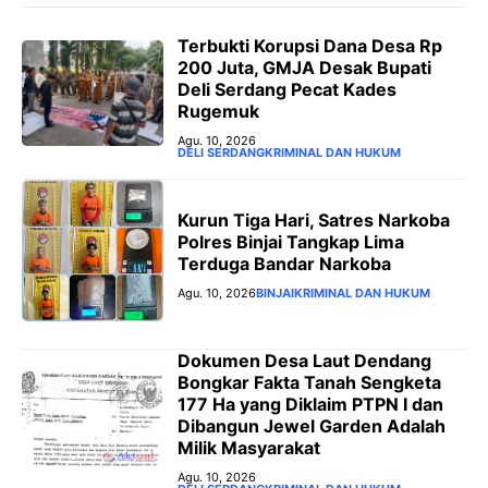
Terbukti Korupsi Dana Desa Rp
200 Juta, GMJA Desak Bupati
Deli Serdang Pecat Kades
Rugemuk
Agu. 10, 2026
DELI SERDANG
KRIMINAL DAN HUKUM
Kurun Tiga Hari, Satres Narkoba
Polres Binjai Tangkap Lima
Terduga Bandar Narkoba
Agu. 10, 2026
BINJAI
KRIMINAL DAN HUKUM
Dokumen Desa Laut Dendang
Bongkar Fakta Tanah Sengketa
177 Ha yang Diklaim PTPN I dan
Dibangun Jewel Garden Adalah
Milik Masyarakat
Agu. 10, 2026