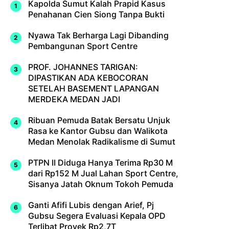
Kapolda Sumut Kalah Prapid Kasus
Penahanan Cien Siong Tanpa Bukti
Nyawa Tak Berharga Lagi Dibanding
Pembangunan Sport Centre
PROF. JOHANNES TARIGAN:
DIPASTIKAN ADA KEBOCORAN
SETELAH BASEMENT LAPANGAN
MERDEKA MEDAN JADI
Ribuan Pemuda Batak Bersatu Unjuk
Rasa ke Kantor Gubsu dan Walikota
Medan Menolak Radikalisme di Sumut
PTPN II Diduga Hanya Terima Rp30 M
dari Rp152 M Jual Lahan Sport Centre,
Sisanya Jatah Oknum Tokoh Pemuda
Ganti Afifi Lubis dengan Arief, Pj
Gubsu Segera Evaluasi Kepala OPD
Terlibat Proyek Rp2,7T