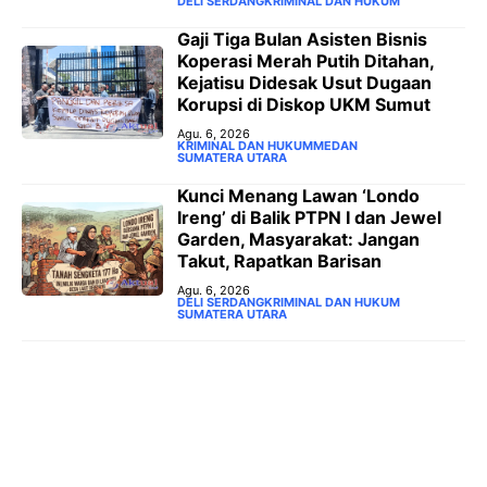
DELI SERDANG
KRIMINAL DAN HUKUM
‎Gaji Tiga Bulan Asisten Bisnis
Koperasi Merah Putih Ditahan,
Kejatisu Didesak Usut Dugaan
Korupsi di Diskop UKM Sumut
Agu. 6, 2026
KRIMINAL DAN HUKUM
MEDAN
SUMATERA UTARA
‎Kunci Menang Lawan ‘Londo
Ireng’ di Balik PTPN I dan Jewel
Garden, Masyarakat: Jangan
Takut, Rapatkan Barisan
Agu. 6, 2026
DELI SERDANG
KRIMINAL DAN HUKUM
SUMATERA UTARA