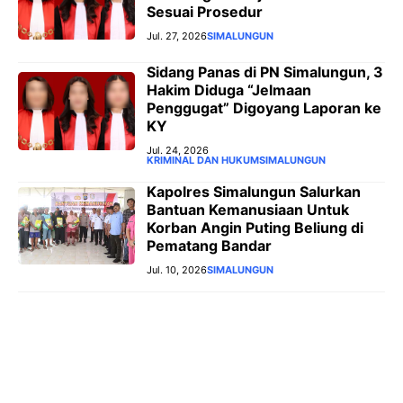
Sesuai Prosedur
Jul. 27, 2026
SIMALUNGUN
‎Sidang Panas di PN Simalungun, 3
Hakim Diduga “Jelmaan
Penggugat” Digoyang Laporan ke
KY
Jul. 24, 2026
KRIMINAL DAN HUKUM
SIMALUNGUN
Kapolres Simalungun Salurkan
Bantuan Kemanusiaan Untuk
Korban Angin Puting Beliung di
Pematang Bandar
Jul. 10, 2026
SIMALUNGUN