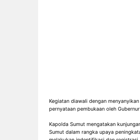
Kegiatan diawali dengan menyanyikan
pernyataan pembukaan oleh Gubernur
Kapolda Sumut mengatakan kunjungan 
Sumut dalam rangka upaya peningkata
melakukan indentifikasi dan registra