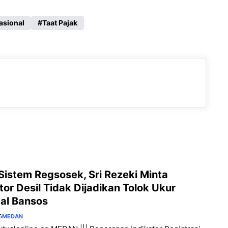
asional
Taat Pajak
 Sistem Regsosek, Sri Rezeki Minta
tor Desil Tidak Dijadikan Tolok Ukur
al Bansos
6
MEDAN