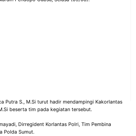
ca Putra S., M.Si turut hadir mendampingi Kakorlantas
 M.Si beserta tim pada kegiatan tersebut.
ayadi, Dirregident Korlantas Polri, Tim Pembina
a Polda Sumut.