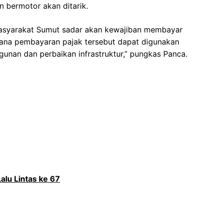
n bermotor akan ditarik.
 masyarakat Sumut sadar akan kewajiban membayar
ana pembayaran pajak tersebut dapat digunakan
nan dan perbaikan infrastruktur,” pungkas Panca.
alu Lintas ke 67