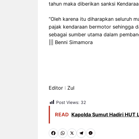
tahun maka diberikan sanksi Kendaraa
“Oleh karena itu diharapkan seluruh
pajak kendaraan bermotor sehingga d
sebagai sumber utama dalam pembangu
||| Benni Simamora
Editor : Zul
Post Views:
32
READ
Kapolda Sumut Hadiri HUT L
F
W
X
T
M