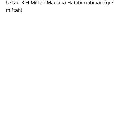
Ustad K.H Miftah Maulana Habiburrahman (gus
miftah).