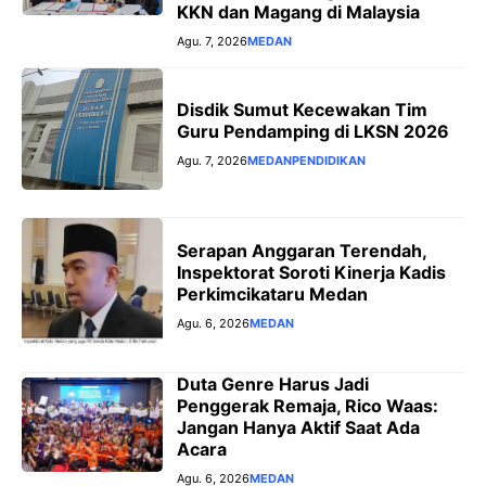
KKN dan Magang di Malaysia
Agu. 7, 2026
MEDAN
Disdik Sumut Kecewakan Tim
Guru Pendamping di LKSN 2026
Agu. 7, 2026
MEDAN
PENDIDIKAN
Serapan Anggaran Terendah,
Inspektorat Soroti Kinerja Kadis
Perkimcikataru Medan
Agu. 6, 2026
MEDAN
Duta Genre Harus Jadi
Penggerak Remaja, Rico Waas:
Jangan Hanya Aktif Saat Ada
Acara
Agu. 6, 2026
MEDAN