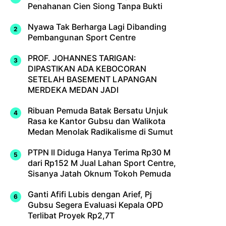
Penahanan Cien Siong Tanpa Bukti
Nyawa Tak Berharga Lagi Dibanding
Pembangunan Sport Centre
PROF. JOHANNES TARIGAN:
DIPASTIKAN ADA KEBOCORAN
SETELAH BASEMENT LAPANGAN
MERDEKA MEDAN JADI
Ribuan Pemuda Batak Bersatu Unjuk
Rasa ke Kantor Gubsu dan Walikota
Medan Menolak Radikalisme di Sumut
PTPN II Diduga Hanya Terima Rp30 M
dari Rp152 M Jual Lahan Sport Centre,
Sisanya Jatah Oknum Tokoh Pemuda
Ganti Afifi Lubis dengan Arief, Pj
Gubsu Segera Evaluasi Kepala OPD
Terlibat Proyek Rp2,7T