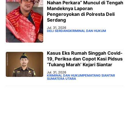
Nahan Perkara” Muncul di Tengah
Mandeknya Laporan
Pengeroyokan di Polresta Deli
Serdang
Jul. 31, 2026
DELI SERDANG
KRIMINAL DAN HUKUM
Kasus Eks Rumah Singgah Covid-
19, Periksa dan Copot Kasi Pidsus
‘Tukang Marah’ Kejari Siantar
Jul. 31, 2026
KRIMINAL DAN HUKUM
PEMATANG SIANTAR
SUMATERA UTARA