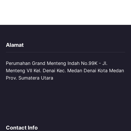
Alamat
Perumahan Grand Menteng Indah No.99K - Jl.
Menteng VII Kel. Denai Kec. Medan Denai Kota Medan
Prov. Sumatera Utara
Contact Info