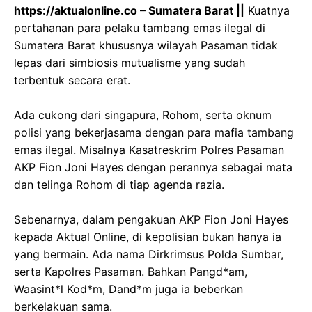
‎https://aktualonline.co – Sumatera Barat ||
Kuatnya
pertahanan para pelaku tambang emas ilegal di
Sumatera Barat khususnya wilayah Pasaman tidak
lepas dari simbiosis mutualisme yang sudah
terbentuk secara erat.
‎Ada cukong dari singapura, Rohom, serta oknum
polisi yang bekerjasama dengan para mafia tambang
emas ilegal. Misalnya Kasatreskrim Polres Pasaman
AKP Fion Joni Hayes dengan perannya sebagai mata
dan telinga Rohom di tiap agenda razia.
‎Sebenarnya, dalam pengakuan AKP Fion Joni Hayes
kepada Aktual Online, di kepolisian bukan hanya ia
yang bermain. Ada nama Dirkrimsus Polda Sumbar,
serta Kapolres Pasaman. Bahkan Pangd*am,
Waasint*l Kod*m, Dand*m juga ia beberkan
berkelakuan sama.