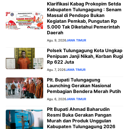
Klarifikasi Kabag Prokopim Setda
Kabupaten Tulungagung : Senam
Massal di Pendopo Bukan
Kegiatan Pemkab, Pungutan Rp
5.000 Tak Diketahui Pemerintah
Daerah
Agu. 9, 2026
JAWA TIMUR
Polsek Tulungagung Kota Ungkap
Penipuan Janji Nikah, Korban Rugi
Rp 622 Juta
Agu. 7, 2026
JAWA TIMUR
Plt. Bupati Tulungagung
Launching Gerakan Nasional
Pembagian Bendera Merah Putih
Agu. 6, 2026
JAWA TIMUR
Plt Bupati Ahmad Baharudin
Resmi Buka Gerakan Pangan
Murah dan Produk Unggulan
Kabupaten Tulungagung 2026