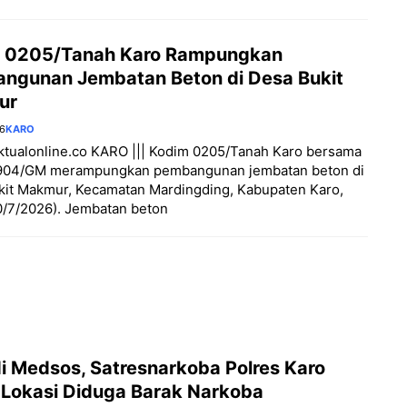
 0205/Tanah Karo Rampungkan
ngunan Jembatan Beton di Desa Bukit
ur
26
KARO
aktualonline.co KARO ||| Kodim 0205/Tanah Karo bersama
904/GM merampungkan pembangunan jembatan beton di
kit Makmur, Kecamatan Mardingding, Kabupaten Karo,
0/7/2026). Jembatan beton
di Medsos, Satresnarkoba Polres Karo
 Lokasi Diduga Barak Narkoba