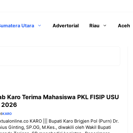
Sumatera Utara
Advertorial
Riau
Aceh
b Karo Terima Mahasiswa PKL FISIP USU
 2026
26
KARO
aktualonline.co KARO ||| Bupati Karo Brigjen Pol (Purn) Dr.
nius Ginting, SP.OG, M.Kes., diwakili oleh Wakil Bupati