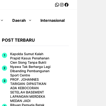
WhatsApp
Instagram
Facebook
Daerah
Internasional
POST TERBARU
Kapolda Sumut Kalah
Prapid Kasus Penahanan
Cien Siong Tanpa Bukti
Nyawa Tak Berharga Lagi
Dibanding Pembangunan
Sport Centre
PROF. JOHANNES
TARIGAN: DIPASTIKAN
ADA KEBOCORAN
SETELAH BASEMENT
LAPANGAN MERDEKA
MEDAN JADI
Ribuan Pemuda Batak