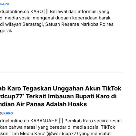
KARO
aktualonline.co KARO ||| Berawal dari informasi yang
di media sosial mengenai dugaan keberadaan barak
di wilayah Berastagi, Satuan Reserse Narkoba Polres
rgerak
b Karo Tegaskan Unggahan Akun TikTok
dcup77’ Terkait Imbauan Bupati Karo di
dian Air Panas Adalah Hoaks
26
KARO
aktualonline.co KABANJAHE ||| Pemkab Karo secara resmi
an bahwa narasi yang beredar di media sosial TikTok
akun ‘Tim Media Karo’ (@wordcup77) yang mencatut