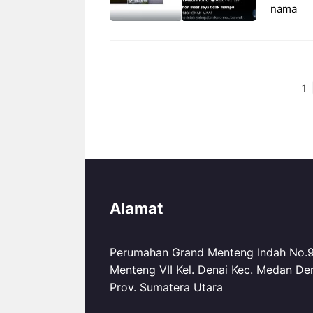
nama
Halam
H
1
Alamat
Perumahan Grand Menteng Indah No.99
Menteng VII Kel. Denai Kec. Medan De
Prov. Sumatera Utara