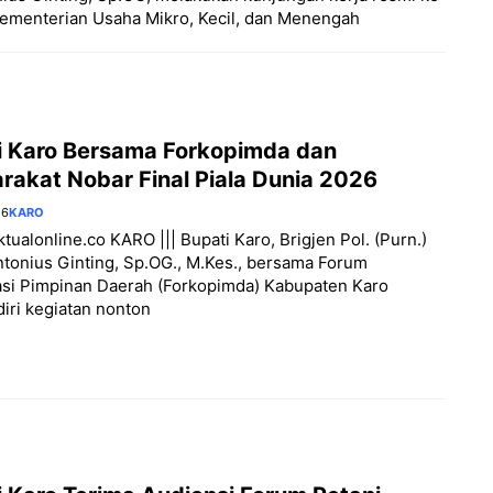
ementerian Usaha Mikro, Kecil, dan Menengah
i Karo Bersama Forkopimda dan
rakat Nobar Final Piala Dunia 2026
26
KARO
aktualonline.co KARO ||| Bupati Karo, Brigjen Pol. (Purn.)
Antonius Ginting, Sp.OG., M.Kes., bersama Forum
asi Pimpinan Daerah (Forkopimda) Kabupaten Karo
ri kegiatan nonton