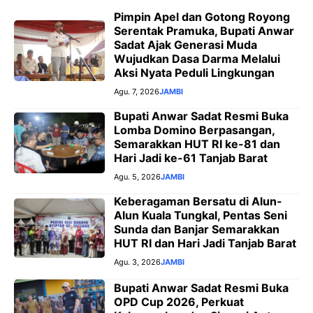
Pimpin Apel dan Gotong Royong
Serentak Pramuka, Bupati Anwar
Sadat Ajak Generasi Muda
Wujudkan Dasa Darma Melalui
Aksi Nyata Peduli Lingkungan
Agu. 7, 2026
JAMBI
Bupati Anwar Sadat Resmi Buka
Lomba Domino Berpasangan,
Semarakkan HUT RI ke-81 dan
Hari Jadi ke-61 Tanjab Barat
Agu. 5, 2026
JAMBI
Keberagaman Bersatu di Alun-
Alun Kuala Tungkal, Pentas Seni
Sunda dan Banjar Semarakkan
HUT RI dan Hari Jadi Tanjab Barat
Agu. 3, 2026
JAMBI
Bupati Anwar Sadat Resmi Buka
OPD Cup 2026, Perkuat