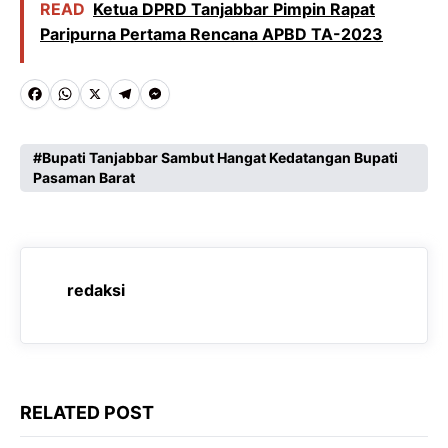
READ
Ketua DPRD Tanjabbar Pimpin Rapat
Paripurna Pertama Rencana APBD TA-2023
F
W
X
T
M
a
h
e
e
c
a
l
s
Bupati Tanjabbar Sambut Hangat Kedatangan Bupati
Pasaman Barat
e
t
e
s
b
s
g
e
o
A
r
n
o
p
a
g
redaksi
k
p
m
e
r
RELATED POST