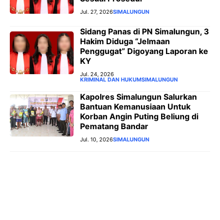
Jul. 27, 2026
SIMALUNGUN
‎Sidang Panas di PN Simalungun, 3
Hakim Diduga “Jelmaan
Penggugat” Digoyang Laporan ke
KY
Jul. 24, 2026
KRIMINAL DAN HUKUM
SIMALUNGUN
Kapolres Simalungun Salurkan
Bantuan Kemanusiaan Untuk
Korban Angin Puting Beliung di
Pematang Bandar
Jul. 10, 2026
SIMALUNGUN