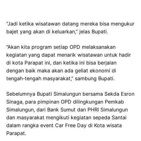
“Jadi ketika wisatawan datang mereka bisa mengukur
bajet yang akan di keluarkan,” jelas Bupati.
“Akan kita program setiap OPD melaksanakan
kegiatan yang dapat menarik wisatawan untuk hadir
di kota Parapat ini, dan ketika ini bisa berjalan
dengan baik maka akan ada geliat ekonomi di
tengah-tengah masyarakat,” sambung Bupati.
Sebelumnya Bupati Simalungun bersama Sekda Esron
Sinaga, para pimpinan OPD dilingkungan Pemkab
Simalungun, dari Bank Sumut dan PHRI Simalungun
dan masyarakat mengikuti kegiatan sepeda Santai
dalam rangka event Car Free Day di Kota wisata
Parapat.