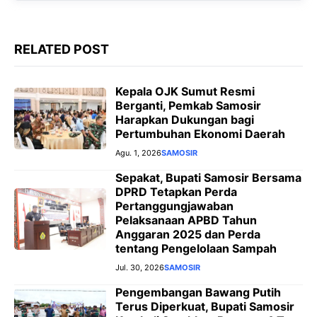
r
RELATED POST
Kepala OJK Sumut Resmi
Berganti, Pemkab Samosir
Harapkan Dukungan bagi
Pertumbuhan Ekonomi Daerah
Agu. 1, 2026
SAMOSIR
Sepakat, Bupati Samosir Bersama
DPRD Tetapkan Perda
Pertanggungjawaban
Pelaksanaan APBD Tahun
Anggaran 2025 dan Perda
tentang Pengelolaan Sampah
Jul. 30, 2026
SAMOSIR
Pengembangan Bawang Putih
Terus Diperkuat, Bupati Samosir