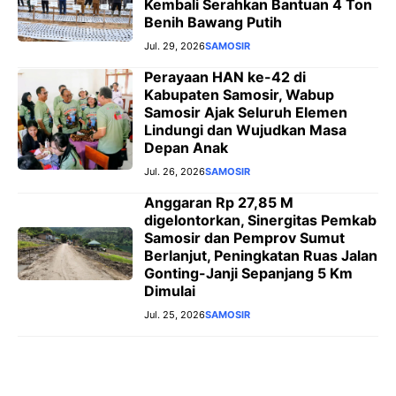
Kembali Serahkan Bantuan 4 Ton
Benih Bawang Putih
Jul. 29, 2026
SAMOSIR
Perayaan HAN ke-42 di
Kabupaten Samosir, Wabup
Samosir Ajak Seluruh Elemen
Lindungi dan Wujudkan Masa
Depan Anak
Jul. 26, 2026
SAMOSIR
Anggaran Rp 27,85 M
digelontorkan, Sinergitas Pemkab
Samosir dan Pemprov Sumut
Berlanjut, Peningkatan Ruas Jalan
Gonting-Janji Sepanjang 5 Km
Dimulai
Jul. 25, 2026
SAMOSIR