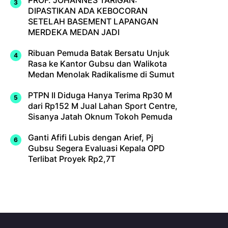
PROF. JOHANNES TARIGAN:
DIPASTIKAN ADA KEBOCORAN
SETELAH BASEMENT LAPANGAN
MERDEKA MEDAN JADI
Ribuan Pemuda Batak Bersatu Unjuk
Rasa ke Kantor Gubsu dan Walikota
Medan Menolak Radikalisme di Sumut
PTPN II Diduga Hanya Terima Rp30 M
dari Rp152 M Jual Lahan Sport Centre,
Sisanya Jatah Oknum Tokoh Pemuda
Ganti Afifi Lubis dengan Arief, Pj
Gubsu Segera Evaluasi Kepala OPD
Terlibat Proyek Rp2,7T