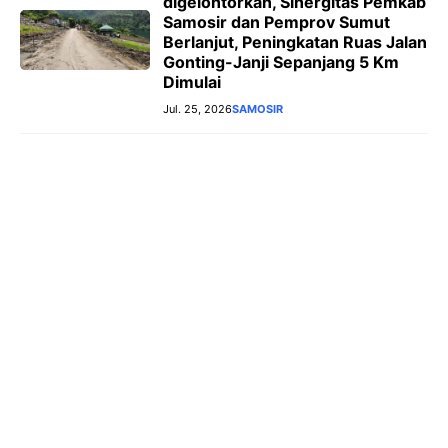
digelontorkan, Sinergitas Pemkab
Samosir dan Pemprov Sumut
Berlanjut, Peningkatan Ruas Jalan
Gonting-Janji Sepanjang 5 Km
Dimulai
Jul. 25, 2026
SAMOSIR