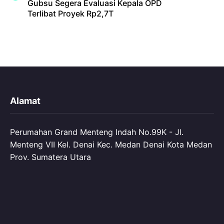
Gubsu Segera Evaluasi Kepala OPD
Terlibat Proyek Rp2,7T
Alamat
Perumahan Grand Menteng Indah No.99K - Jl.
Menteng VII Kel. Denai Kec. Medan Denai Kota Medan
Prov. Sumatera Utara