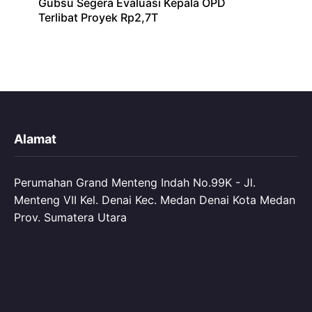
Gubsu Segera Evaluasi Kepala OPD
Terlibat Proyek Rp2,7T
Alamat
Perumahan Grand Menteng Indah No.99K - Jl.
Menteng VII Kel. Denai Kec. Medan Denai Kota Medan
Prov. Sumatera Utara