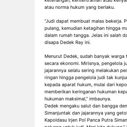
ketenangan, kententraman atau kenyam
atau norma hukum yang berlaku.
“Judi dapat membuat malas bekerja.
pulang, kemudian ketagihan hingga m
dalam rumah tangga. Jelas ini salah 
disapa Dedek Ray ini.
Menurut Dedek, sudah banyak warga t
secara ekonomi. Mirisnya, pengelola j
jajarannya selalu sering melakukan p
ringan hingga pengelola judi tak kunj
kepada aparat hukum, mulai dari kepol
memberikan keringanan hukuman kepad
hukuman maksimal,” imbaunya.
Dedek mengaku salut dan bangga denga
Simanjuntak dan jajarannya yang geto
Kapoldasu Irjen Pol Panca Putra Siman