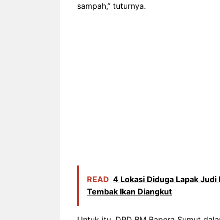
sampah,” tuturnya.
READ
4 Lokasi Diduga Lapak Judi 
Tembak Ikan Diangkut
Untuk itu, DPD BM Bapera Sumut dal