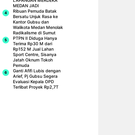
LAPANGAN MERDEKA
MEDAN JADI
Ribuan Pemuda Batak
Bersatu Unjuk Rasa ke
Kantor Gubsu dan
Walikota Medan Menolak
Radikalisme di Sumut
PTPN II Diduga Hanya
Terima Rp30 M dari
Rp152 M Jual Lahan
Sport Centre, Sisanya
Jatah Oknum Tokoh
Pemuda
Ganti Afifi Lubis dengan
Arief, Pj Gubsu Segera
Evaluasi Kepala OPD
Terlibat Proyek Rp2,7T