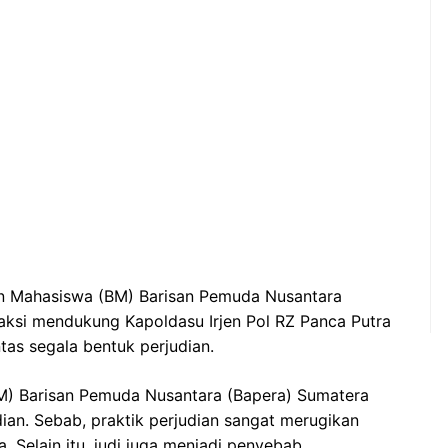
n Mahasiswa (BM) Barisan Pemuda Nusantara
ksi mendukung Kapoldasu Irjen Pol RZ Panca Putra
as segala bentuk perjudian.
M) Barisan Pemuda Nusantara (Bapera) Sumatera
an. Sebab, praktik perjudian sangat merugikan
 Selain itu, judi juga menjadi penyebab