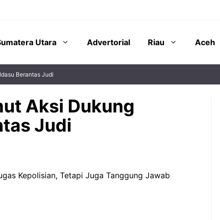
Sumatera Utara
Advertorial
Riau
Aceh
dasu Berantas Judi
ut Aksi Dukung
tas Judi
ugas Kepolisian, Tetapi Juga Tanggung Jawab