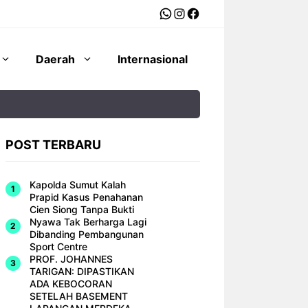
WhatsApp
Instagram
Facebook
Daerah
Internasional
POST TERBARU
Kapolda Sumut Kalah
Prapid Kasus Penahanan
Cien Siong Tanpa Bukti
Nyawa Tak Berharga Lagi
Dibanding Pembangunan
Sport Centre
PROF. JOHANNES
TARIGAN: DIPASTIKAN
ADA KEBOCORAN
SETELAH BASEMENT