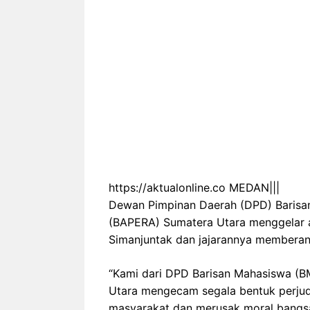
https://aktualonline.co MEDAN|||
Dewan Pimpinan Daerah (DPD) Barisa
(BAPERA) Sumatera Utara menggelar a
Simanjuntak dan jajarannya memberant
“Kami dari DPD Barisan Mahasiswa (B
Utara mengecam segala bentuk perjudi
masyarakat dan merusak moral bangsa.