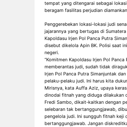
tempat yang ditengarai sebagai lokasi
beragam fasilitas perjudian diamanka
Penggerebekan lokasi-lokasi judi sena
jajarannya yang bertugas di Sumatera
Kapoldasu Irjen Pol Panca Putra Sima
disebut dikelola Apin BK. Polisi saat
negeri.
“Komitmen Kapoldasu Irjen Pol Panca 
memberantas judi, sudah tidak diraguk
Irjen Pol Panca Putra Simanjuntak dan
pelaku-pelaku judi. Ini harus kita dukun
Mirisnya, kata Auffa Aziz, upaya kera
dinodai fitnah yang diduga dilakukan 
Fredi Sambo, dikait-kaitkan dengan pe
selebaran tak bertanggungjawab, dib
pengelola judi. Ini sungguh fitnah kej
bertanggungjawab. Jangan diskreditka