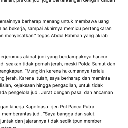
anan, praktik judi juga bertentangan dengan kaidah
 Pemainnya berharap menang untuk membawa uang
alas bekerja, sampai akhirnya memicu pertengkaran
dan menyesatkan,” tegas Abdul Rahman yang akrab
erjerumus akibat judi yang berdampaknya hancur
udi seakan tidak pernah jerah, meski Polda Sumut dan
enangkapan. “Mungkin karena hukumannya terlalu
ung jerah. Karena itulah, saya berharap dan meminta
isian, kejaksaan hingga pengadilan, untuk tidak
a pengelola judi. Jerat dengan pasal dan ancaman
n kinerja Kapoldasu Irjen Pol Panca Putra
l memberantas judi. “Saya bangga dan salut.
juntak dan jajarannya tidak sedikitpun memberi