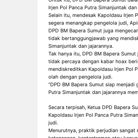
Irjen Pol Panca Putra Simanjuntak dan
Selain itu, mendesak Kapoldasu Irjen 
segera menangkap pengelola judi, Api
DPD BM Bapera Sumut juga mengecam 
tidak bertanggungjawab yang mendiskr
Simanjuntak dan jajarannya.
Tak hanya itu, DPD BM Bapera Sumut 
tidak percaya dengan kabar hoax beris
mendiskreditkan Kapoldasu Irjen Pol 
olah dengan pengelola judi.
“DPD BM Bapera Sumut siap menjadi g
Putra Simanjuntak dan jajarannya memb
Secara terpisah, Ketua DPD Bapera S
Kapoldasu Irjen Pol Panca Putra Sima
judi.
Menurutnya, praktik perjudian sanga