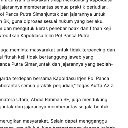
 jajarannya memberantas semua praktik perjudian.
Pol Panca Putra Simanjuntak dan jajarannya untuk
n BK, guna diproses sesuai hukum yang berlaku.
dan mengutuk keras penebar hoax dan fitnah keji
editkan Kapoldasu Irjen Pol Panca Putra
juga meminta masyarakat untuk tidak terpancing dan
i fitnah keji tidak bertanggung jawab yang
Panca Putra Simanjuntak dan jajarannya yang seolah-
arda terdepan bersama Kapoldasu Irjen Pol Panca
erantas semua praktik perjudian,” tegas Auffa Aziz.
umatera Utara, Abdul Rahman SE, juga mendukung
njuntak dan jajarannya memberantas segala bentuk
t merugikan masyarakat. Selain dapat mengganggu