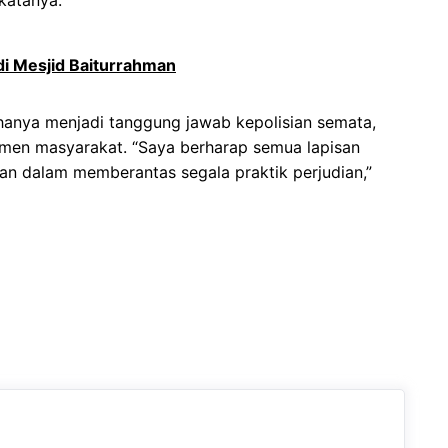
 katanya.
i Mesjid Baiturrahman
 hanya menjadi tanggung jawab kepolisian semata,
emen masyarakat. “Saya berharap semua lapisan
an dalam memberantas segala praktik perjudian,”